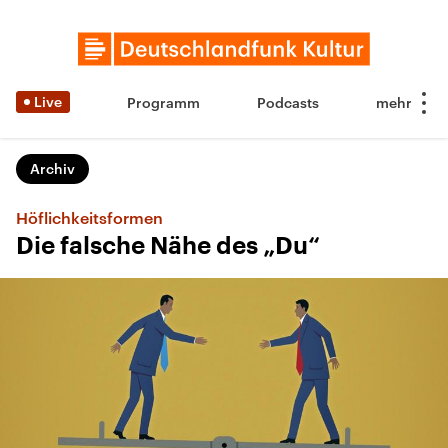
Live
Programm
Podcasts
Archiv
Höflichkeitsformen
Die falsche Nähe des „Du“