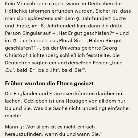
Kein Mensch kann sagen, wann im Deutschen die
Höflichkeitsformen erfunden wurden. Sicher ist, dass
man sich spätestens seit dem 9. Jahrhundert duzte
und ihrzte, im 16. Jahrhundert kam dann die dritte
Person Singular auf – „Hat Er gut geschlafen?“ – und
im 17. Jahrhundert das Plural-Sie – „Haben Sie gut
geschlafen?“ –, bis der Universalgelehrte Georg
Christoph Lichtenberg schließlich feststellte, die
Deutschen sagten ein und derselben Person „bald
‚Du‘, bald ‚Er‘, bald ‚Ihr‘, bald ‚Sie‘“.
Früher wurden die Eltern gesiezt
Die Engländer und Franzosen könnten darüber nur
lachen. Geblieben ist uns Heutigen von all dem nur
Du und Sie. Was die Sache nicht unbedingt einfacher
macht:
Mann 3: „Vor allem ist es nicht einfach
herauszufinden, wann du und wann Sie.“