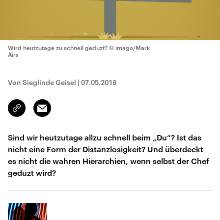
Wird heutzutage zu schnell geduzt?
© imago/Mark
Airs
Von Sieglinde Geisel
|
07.05.2018
Email
Link
kopieren/teilen
Sind wir heutzutage allzu schnell beim „Du“? Ist das
nicht eine Form der Distanzlosigkeit? Und überdeckt
es nicht die wahren Hierarchien, wenn selbst der Chef
geduzt wird?