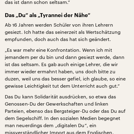
das ist dann schon seltsam.“
Das „Du“ als „Tyrannei der Nähe“
Ab 16 Jahren werden Schüler von ihren Lehrern
gesiezt. Ich hatte das seinerzeit als Wertschätzung
empfunden, doch auch das hat sich geändert.
„Es war mehr eine Konfrontation. Wenn ich mit
jemandem per du bin und dann gesiezt werde, dann
ist das seltsam. Es gab auch einige Lehrer, die wir
immer wieder ermahnt haben, uns doch bitte zu
duzen, weil uns das besser gefiel, ich glaube, so eine
gewisse Leichtigkeit tut dem Unterricht auch gut.“
Das Du kann Solidarität ausdrücken, so etwa das
Genossen-Du der Gewerkschaften und linken
Parteien, ebenso das Bergsteiger-Du oder das Du auf
dem Segelschiff. In den sozialen Medien begegnet
man neuerdings dem „digitalen Du“, ein
missverständlicher Import aus dem Englischen.