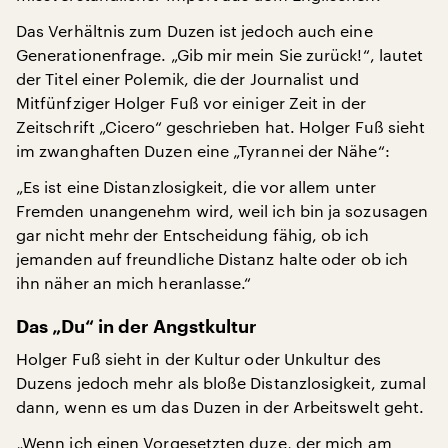
Das Verhältnis zum Duzen ist jedoch auch eine
Generationenfrage. „Gib mir mein Sie zurück!“, lautet
der Titel einer Polemik, die der Journalist und
Mitfünfziger Holger Fuß vor einiger Zeit in der
Zeitschrift „Cicero“ geschrieben hat. Holger Fuß sieht
im zwanghaften Duzen eine „Tyrannei der Nähe“:
„Es ist eine Distanzlosigkeit, die vor allem unter
Fremden unangenehm wird, weil ich bin ja sozusagen
gar nicht mehr der Entscheidung fähig, ob ich
jemanden auf freundliche Distanz halte oder ob ich
ihn näher an mich heranlasse.“
Das „Du“ in der Angstkultur
Holger Fuß sieht in der Kultur oder Unkultur des
Duzens jedoch mehr als bloße Distanzlosigkeit, zumal
dann, wenn es um das Duzen in der Arbeitswelt geht.
„Wenn ich einen Vorgesetzten duze, der mich am