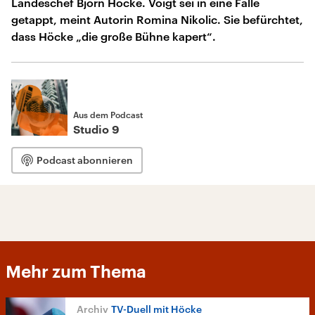
Landeschef Björn Höcke. Voigt sei in eine Falle
getappt, meint Autorin Romina Nikolic. Sie befürchtet,
dass Höcke „die große Bühne kapert“.
Aus dem Podcast
Studio 9
Podcast abonnieren
Mehr zum Thema
TV-Duell mit Höcke