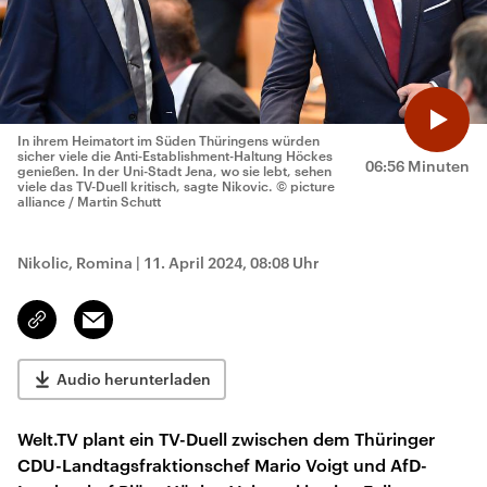
In ihrem Heimatort im Süden Thüringens würden
sicher viele die Anti-Establishment-Haltung Höckes
06:56 Minuten
genießen. In der Uni-Stadt Jena, wo sie lebt, sehen
viele das TV-Duell kritisch, sagte Nikovic.
© picture
alliance / Martin Schutt
Nikolic, Romina
|
11. April 2024, 08:08 Uhr
Email
Link
kopieren/teilen
Audio herunterladen
Welt.TV plant ein TV-Duell zwischen dem Thüringer
CDU-Landtagsfraktionschef Mario Voigt und AfD-