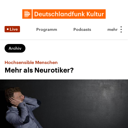
Live
Programm
Podcasts
Archiv
Hochsensible Menschen
Mehr als Neurotiker?