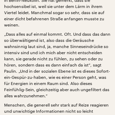
in Berlin-Neukölln. Sie hat gemerkt, dass sie
hochsensibel ist, weil sie unter dem Lärm in ihrem
Viertel leidet. Manchmal sogar so sehr, dass sie auf
einer dicht befahrenen Straße anfangen musste zu
weinen.
„Dass alles auf einmal kommt. Oft. Und dass das dann
so überwältigend ist, also dass die Geräusche
wahnsinnig laut sind, ja, manche Sinneseindrücke so
intensiv sind und ich mich aber nicht entscheiden
kann, sie gerade nicht zu fühlen, zu sehen oder zu
hören, sondern dass es dann einfach da ist“, sagt
Paulin. „Und in der sozialen Ebene ist es dieses Sofort-
ein-Gespür-zu-haben, wie es einer Person geht, was
für Energien in einem Raum sind. Also dieses
Feinfühlig-Sein, gleichzeitig aber auch ungefiltert das
alles wahrzunehmen.“
Menschen, die generell sehr stark auf Reize reagieren
und unwichtige Informationen nicht so leicht