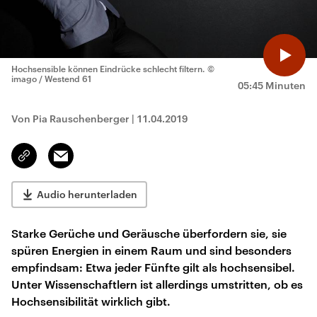
Hochsensible können Eindrücke schlecht filtern.
©
imago / Westend 61
05:45 Minuten
Von Pia Rauschenberger
|
11.04.2019
Email
Link
kopieren/teilen
Audio herunterladen
Starke Gerüche und Geräusche überfordern sie, sie
spüren Energien in einem Raum und sind besonders
empfindsam: Etwa jeder Fünfte gilt als hochsensibel.
Unter Wissenschaftlern ist allerdings umstritten, ob es
Hochsensibilität wirklich gibt.