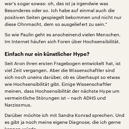
war's sogar sowas: oh, das ist ja irgendwie was
Besonderes oder so. Ich habe auf einmal auch die
positiven Seiten gespiegelt bekommen und nicht nur
diese Ohnmacht, dem so ausgeliefert zu sein.“
So wie Paulin geht es anscheinend vielen Menschen.
Im Internet häufen sich Foren über Hochsensibilität.
Einfach nur ein künstlicher Hype?
Seit Aron ihren ersten Fragebogen entwickelt hat, ist
viel Zeit vergangen. Aber die Wissenschaftler sind
sich noch uneins darüber, ob es überhaupt so etwas
wie Hochsensibilität gibt. Einige Wissenschaftler
meinen, dass Hochsensibilität der nächste Hype um
vermeintliche Störungen ist – nach ADHS und
Narzissmus.
Darüber möchte ich mit Sandra Konrad sprechen. Und
es gibt ja noch meine eigene Diagnose, die ich gerne
kennen würde.