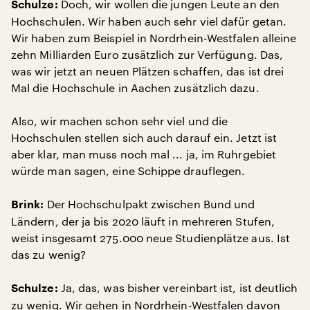
Doch, wir wollen die jungen Leute an den
Schulze:
Hochschulen. Wir haben auch sehr viel dafür getan.
Wir haben zum Beispiel in Nordrhein-Westfalen alleine
zehn Milliarden Euro zusätzlich zur Verfügung. Das,
was wir jetzt an neuen Plätzen schaffen, das ist drei
Mal die Hochschule in Aachen zusätzlich dazu.
Also, wir machen schon sehr viel und die
Hochschulen stellen sich auch darauf ein. Jetzt ist
aber klar, man muss noch mal ... ja, im Ruhrgebiet
würde man sagen, eine Schippe drauflegen.
Der Hochschulpakt zwischen Bund und
Brink:
Ländern, der ja bis 2020 läuft in mehreren Stufen,
weist insgesamt 275.000 neue Studienplätze aus. Ist
das zu wenig?
Ja, das, was bisher vereinbart ist, ist deutlich
Schulze:
zu wenig. Wir gehen in Nordrhein-Westfalen davon