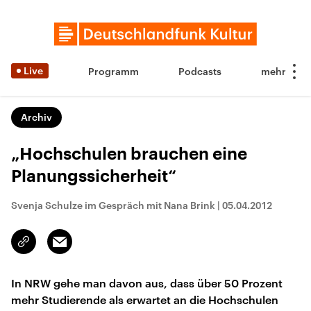
Live
Programm
Podcasts
Archiv
„Hochschulen brauchen eine
Planungssicherheit“
Svenja Schulze im Gespräch mit Nana Brink
|
05.04.2012
Email
Link
kopieren/teilen
In NRW gehe man davon aus, dass über 50 Prozent
mehr Studierende als erwartet an die Hochschulen