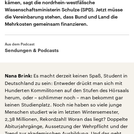
kämen, sagt die nordrhein-westfälische
Wissenschaftsministerin Schulze (SPD). Jetzt müsse
die Vereinbarung stehen, dass Bund und Land die
Mehrkosten gemeinsam finanzieren.
Aus dem Podcast
Sendungen & Podcasts
Es macht derzeit keinen Spaß, Student in
Nana Brink:
Deutschland zu sein: Entweder drückt man sich mit
Hunderten Kommilitonen auf den Stufen des Hörsaals
herum, oder – schlimmer noch – man bekommt gar
keinen Studienplatz. Noch nie haben so viele junge
Menschen studiert wie im letzten Wintersemester,
2,38 Millionen, Rekordzahl! Woran das liegt? Doppelte
Abiturjahrgänge, Aussetzung der Wehrpflicht und der
Trend zur akademischen Ausbildung. Und das geht