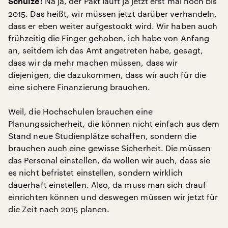
Na ja, der Pakt läuft ja jetzt erst mal noch bis
Schulze:
2015. Das heißt, wir müssen jetzt darüber verhandeln,
dass er eben weiter aufgestockt wird. Wir haben auch
frühzeitig die Finger gehoben, ich habe von Anfang
an, seitdem ich das Amt angetreten habe, gesagt,
dass wir da mehr machen müssen, dass wir
diejenigen, die dazukommen, dass wir auch für die
eine sichere Finanzierung brauchen.
Weil, die Hochschulen brauchen eine
Planungssicherheit, die können nicht einfach aus dem
Stand neue Studienplätze schaffen, sondern die
brauchen auch eine gewisse Sicherheit. Die müssen
das Personal einstellen, da wollen wir auch, dass sie
es nicht befristet einstellen, sondern wirklich
dauerhaft einstellen. Also, da muss man sich drauf
einrichten können und deswegen müssen wir jetzt für
die Zeit nach 2015 planen.