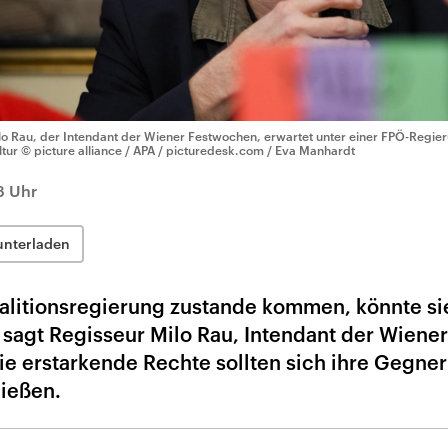
lo Rau, der Intendant der Wiener Festwochen, erwartet unter einer FPÖ-Regie
ltur
© picture alliance / APA / picturedesk.com / Eva Manhardt
8 Uhr
unterladen
oalitionsregierung zustande kommen, könnte si
 sagt Regisseur Milo Rau, Intendant der Wiener
e erstarkende Rechte sollten sich ihre Gegner
ießen.