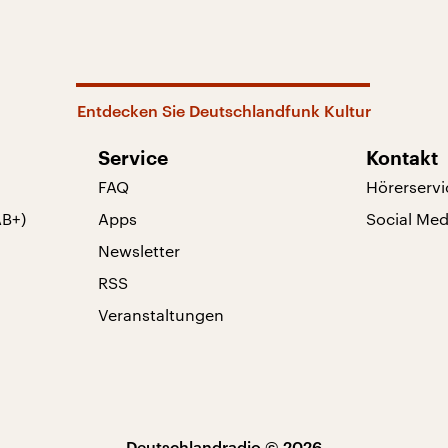
Entdecken Sie Deutschlandfunk Kultur
Service
Kontakt
FAQ
Hörerservi
AB+)
Apps
Social Med
Newsletter
RSS
Veranstaltungen
Deutschlandradio © 2026