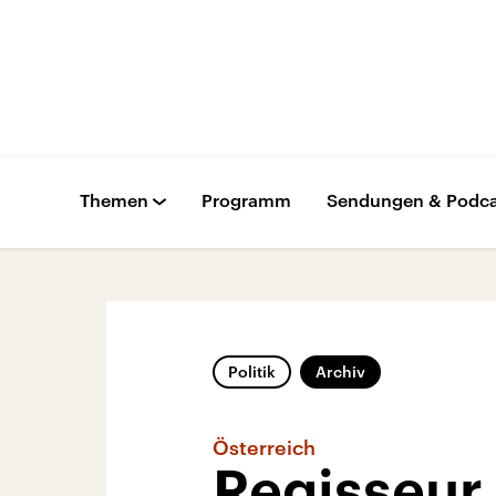
Themen
Programm
Sendungen & Podca
Politik
Archiv
Österreich
Regisseur 