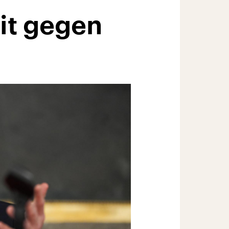
it gegen