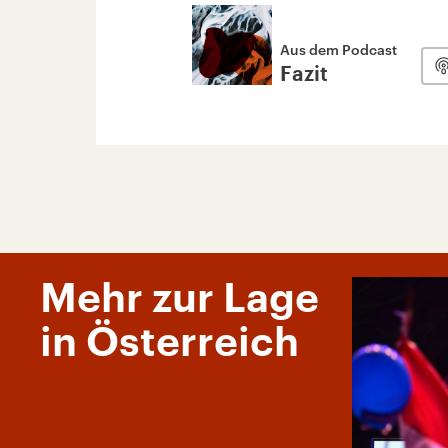
Aus dem Podcast
Fazit
Mehr zur Lage
in Österreich