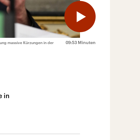
09:53 Minuten
rung massive Kürzungen in der
e in