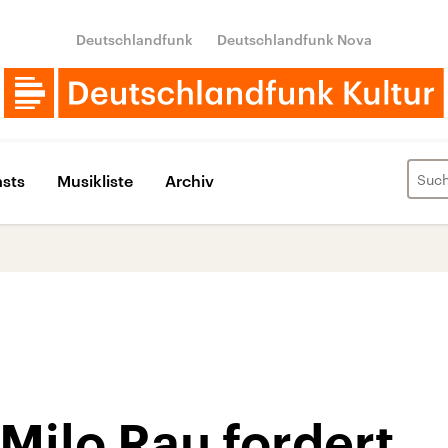
Deutschlandfunk
Deutschlandfunk Nova
sts
Musikliste
Archiv
Milo Rau fordert