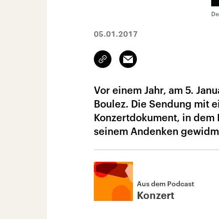
De
05.01.2017
Link
Email
kopieren/teilen
Vor einem Jahr, am 5. Janu
Boulez. Die Sendung mit 
Konzertdokument, in dem Bo
seinem Andenken gewidm
Aus dem Podcast
Konzert