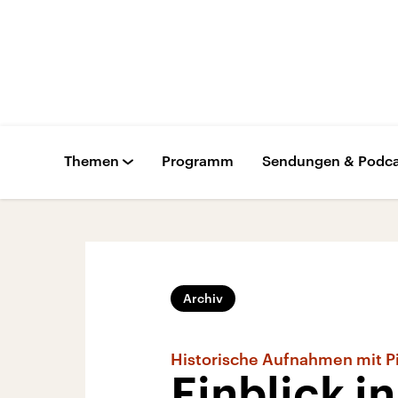
Themen
Programm
Sendungen & Podca
Archiv
Historische Aufnahmen mit P
Einblick i