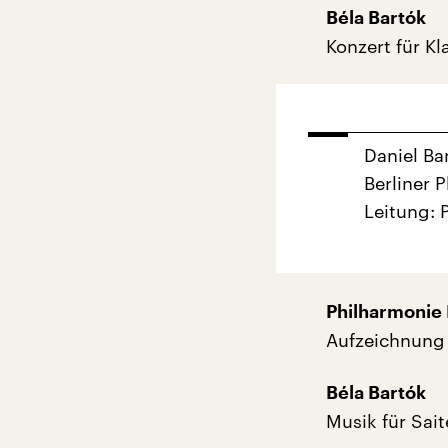
Béla Bartók
Konzert für Kl
Daniel Ba
Berliner 
Leitung: 
Philharmonie 
Aufzeichnung 
Béla Bartók
Musik für Sai