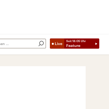
Seit
18:05
Uhr
Live
Feature