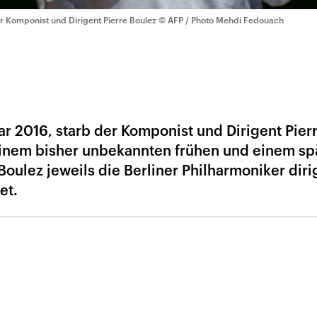
r Komponist und Dirigent Pierre Boulez
© AFP / Photo Mehdi Fedouach
ar 2016, starb der Komponist und Dirigent Pier
einem bisher unbekannten frühen und einem sp
ulez jeweils die Berliner Philharmoniker dirigi
et.