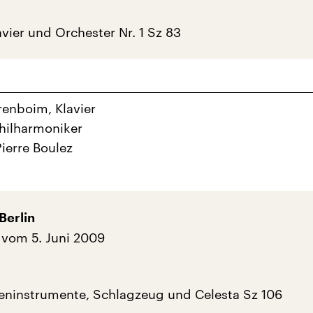
avier und Orchester Nr. 1 Sz 83
renboim, Klavier
Philharmoniker
Pierre Boulez
Berlin
vom 5. Juni 2009
teninstrumente, Schlagzeug und Celesta Sz 106