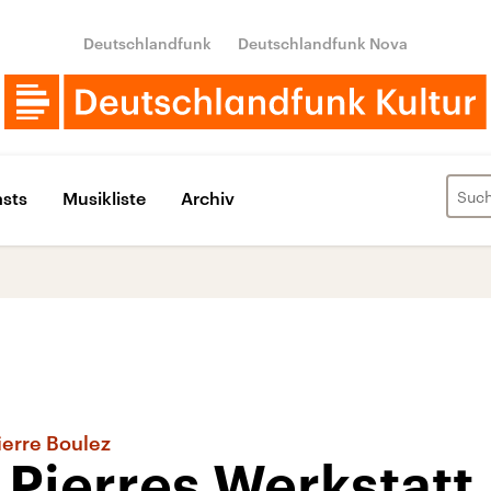
Deutschlandfunk
Deutschlandfunk Nova
sts
Musikliste
Archiv
ierre Boulez
n Pierres Werkstatt