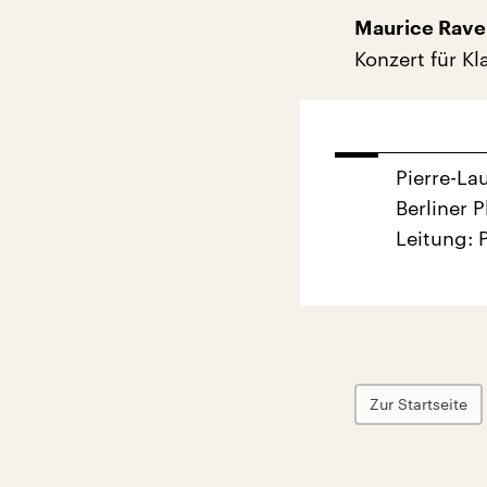
Maurice Rave
Konzert für Kl
Pierre-La
Berliner 
Leitung: 
Zur Startseite