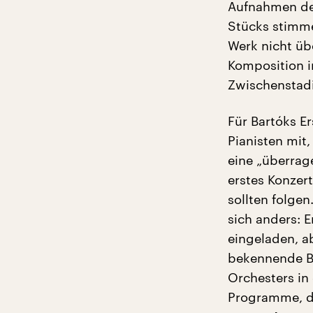
Aufnahmen des
Stücks stimme
Werk nicht üb
Komposition i
Zwischenstad
Für Bartóks Er
Pianisten mit
eine „überrag
erstes Konzert
sollten folgen
sich anders: 
eingeladen, ab
bekennende Bo
Orchesters in 
Programme, d