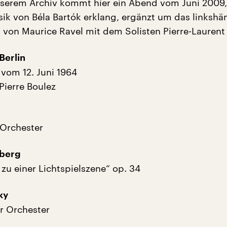
nserem Archiv kommt hier ein Abend vom Juni 2009
k von Béla Bartók erklang, ergänzt um das linkshä
t von Maurice Ravel mit dem Solisten Pierre-Laurent
Berlin
vom 12. Juni 1964
ierre Boulez
 Orchester
nberg
zu einer Lichtspielszene“ op. 34
ky
ür Orchester