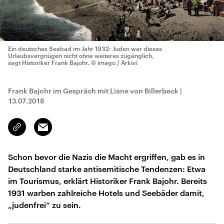
Ein deutsches Seebad im Jahr 1932: Juden war dieses
Urlaubsvergnügen nicht ohne weiteres zugänglich,
sagt Historiker Frank Bajohr.
© imago / Arkivi
Frank Bajohr im Gespräch mit Liane von Billerbeck
|
13.07.2018
Email
Link
kopieren/teilen
Schon bevor die Nazis die Macht ergriffen, gab es in
Deutschland starke antisemitische Tendenzen: Etwa
im Tourismus, erklärt Historiker Frank Bajohr. Bereits
1931 warben zahlreiche Hotels und Seebäder damit,
„judenfrei“ zu sein.