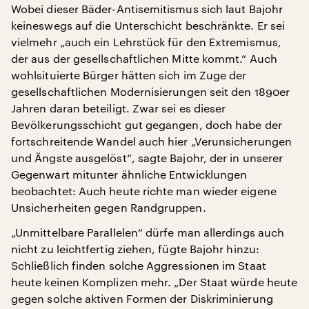
Wobei dieser Bäder-Antisemitismus sich laut Bajohr
keineswegs auf die Unterschicht beschränkte. Er sei
vielmehr „auch ein Lehrstück für den Extremismus,
der aus der gesellschaftlichen Mitte kommt.“ Auch
wohlsituierte Bürger hätten sich im Zuge der
gesellschaftlichen Modernisierungen seit den 1890er
Jahren daran beteiligt. Zwar sei es dieser
Bevölkerungsschicht gut gegangen, doch habe der
fortschreitende Wandel auch hier „Verunsicherungen
und Ängste ausgelöst“, sagte Bajohr, der in unserer
Gegenwart mitunter ähnliche Entwicklungen
beobachtet: Auch heute richte man wieder eigene
Unsicherheiten gegen Randgruppen.
„Unmittelbare Parallelen“ dürfe man allerdings auch
nicht zu leichtfertig ziehen, fügte Bajohr hinzu:
Schließlich finden solche Aggressionen im Staat
heute keinen Komplizen mehr. „Der Staat würde heute
gegen solche aktiven Formen der Diskriminierung