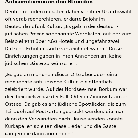
Antisemitismus an den Stränden
Deutsche Juden mussten daher vor ihrer Urlaubswahl
oft vorab recherchieren, erklärte Bajohr im
Deutschlandfunk Kultur. „Es gab in der deutsch-
jüdischen Presse sogenannte Warnlisten, auf der zum
Beispiel 1931 über 360 Hotels und ungefähr zwei
Dutzend Erholungsorte verzeichnet waren.“ Diese
Einrichtungen gaben in ihren Annoncen an, keine
jüdischen Gäste zu wünschen.
„Es gab an manchen dieser Orte aber auch eine
regelrechte antijüdische Kultur, die öffentlich
zelebriert wurde. Auf der Nordsee-Insel Borkum war
dies beispielsweise der Fall. Oder in Zinnowitz an der
Ostsee. Da gab es antijüdische Spottlieder, die zum
Teil auch auf Postkarten gedruckt wurden, die man
dann den Verwandten nach Hause senden konnte.
Kurkapellen spielten diese Lieder und die Gäste
sangen die dann auch noch.“