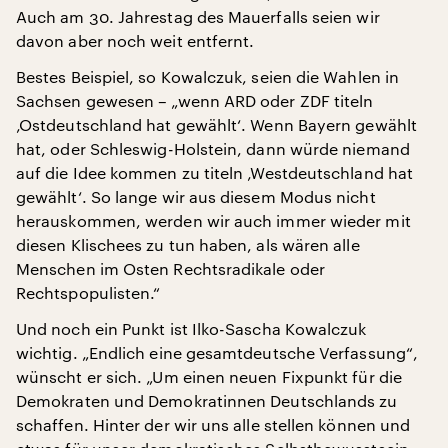
Auch am 30. Jahrestag des Mauerfalls seien wir
davon aber noch weit entfernt.
Bestes Beispiel, so Kowalczuk, seien die Wahlen in
Sachsen gewesen – „wenn ARD oder ZDF titeln
‚Ostdeutschland hat gewählt‘. Wenn Bayern gewählt
hat, oder Schleswig-Holstein, dann würde niemand
auf die Idee kommen zu titeln ‚Westdeutschland hat
gewählt‘. So lange wir aus diesem Modus nicht
herauskommen, werden wir auch immer wieder mit
diesen Klischees zu tun haben, als wären alle
Menschen im Osten Rechtsradikale oder
Rechtspopulisten.“
Und noch ein Punkt ist Ilko-Sascha Kowalczuk
wichtig. „Endlich eine gesamtdeutsche Verfassung“,
wünscht er sich. „Um einen neuen Fixpunkt für die
Demokraten und Demokratinnen Deutschlands zu
schaffen. Hinter der wir uns alle stellen können und