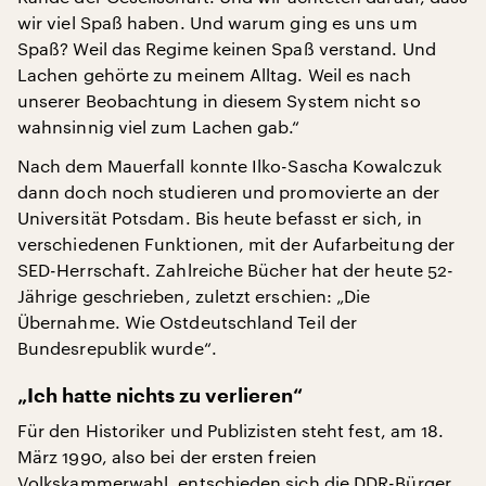
wir viel Spaß haben. Und warum ging es uns um
Spaß? Weil das Regime keinen Spaß verstand. Und
Lachen gehörte zu meinem Alltag. Weil es nach
unserer Beobachtung in diesem System nicht so
wahnsinnig viel zum Lachen gab.“
Nach dem Mauerfall konnte Ilko-Sascha Kowalczuk
dann doch noch studieren und promovierte an der
Universität Potsdam. Bis heute befasst er sich, in
verschiedenen Funktionen, mit der Aufarbeitung der
SED-Herrschaft. Zahlreiche Bücher hat der heute 52-
Jährige geschrieben, zuletzt erschien: „Die
Übernahme. Wie Ostdeutschland Teil der
Bundesrepublik wurde“.
„Ich hatte nichts zu verlieren“
Für den Historiker und Publizisten steht fest, am 18.
März 1990, also bei der ersten freien
Volkskammerwahl, entschieden sich die DDR-Bürger