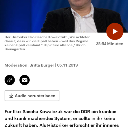
Der Historiker Ilko-Sascha Kowalczuk: „Wir achteten
darauf, dass wir viel Spaß haben – weil das Regime
35:54 Minuten
keinen Spaß verstand.“
© picture alliance / Ulrich
Baumgarten
Moderation: Britta Bürger
|
05.11.2019
Email
Link
kopieren/teilen
Audio herunterladen
Für Ilko-Sascha Kowalczuk war die DDR ein krankes
und krank machendes System, er sollte in ihr keine
Zukunft haben. Als Historiker erforscht er ihr inneres