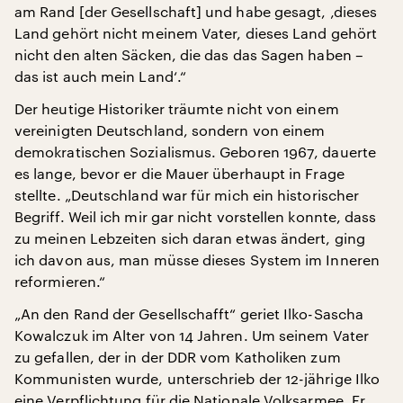
am Rand [der Gesellschaft] und habe gesagt, ‚dieses
Land gehört nicht meinem Vater, dieses Land gehört
nicht den alten Säcken, die das das Sagen haben –
das ist auch mein Land‘.“
Der heutige Historiker träumte nicht von einem
vereinigten Deutschland, sondern von einem
demokratischen Sozialismus. Geboren 1967, dauerte
es lange, bevor er die Mauer überhaupt in Frage
stellte. „Deutschland war für mich ein historischer
Begriff. Weil ich mir gar nicht vorstellen konnte, dass
zu meinen Lebzeiten sich daran etwas ändert, ging
ich davon aus, man müsse dieses System im Inneren
reformieren.“
„An den Rand der Gesellschafft“ geriet Ilko-Sascha
Kowalczuk im Alter von 14 Jahren. Um seinem Vater
zu gefallen, der in der DDR vom Katholiken zum
Kommunisten wurde, unterschrieb der 12-jährige Ilko
eine Verpflichtung für die Nationale Volksarmee. Er