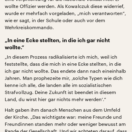
wollte Offizier werden. Als Kowalczuk diese widerrief,
wurde er mehrfach vorgeladen, „mich verantworten“,
wie er sagt, in der Schule oder auch vor dem
Wehrkreiskommando.
„In eine Ecke stellten, in die ich gar nicht
wollte.“
„In diesem Prozess radikalisierte ich mich, weil ich
feststellte, dass die mich in eine Ecke stellten, in die
ich gar nicht wollte. Das endete dann nach eineinhalb
Jahren. Man prophezeite mir, ‚solche Typen wie dich
kenne ich alle, die landen alle im sozialistischen
Strafvollzug. Deine Zukunft ist beendet in diesem
Land, du wirst hier gar nichts mehr werden‘.“
Halt gaben ihm danach Menschen aus dem Umfeld
der Kirche. „Das wichtigste war: meine Freunde und
Freundinnen standen mehr oder weniger bewusst am
Rande der Gesellschaft. Und wir achteten darauf, dass