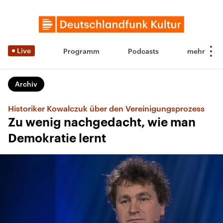
Live
Programm
Podcasts
Archiv
Historiker Kowalczuk über den Vereinigungsprozess
Zu wenig nachgedacht, wie man
Demokratie lernt