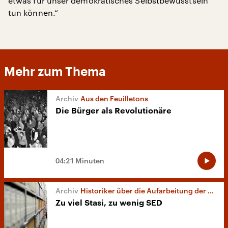
etwas für unser demokratisches Selbstbewusstsein
tun können.“
Mehr zum Thema
Aus den Feuilletons
Die Bürger als Revolutionäre
04:21 Minuten
Historiker über die Aufarbeitung der DDR-Vergangenheit
Zu viel Stasi, zu wenig SED