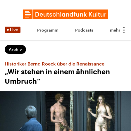
Live
Programm
Podcasts
Archiv
Historiker Bernd Roeck über die Renaissance
„Wir stehen in einem ähnlichen
Umbruch“