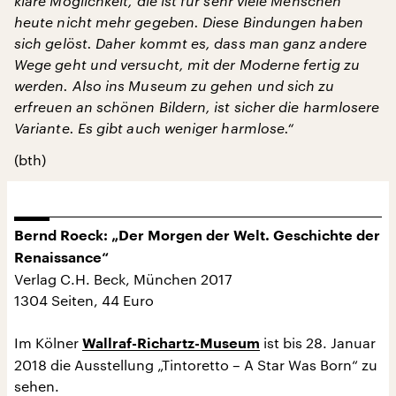
klare Möglichkeit, die ist für sehr viele Menschen
heute nicht mehr gegeben. Diese Bindungen haben
sich gelöst. Daher kommt es, dass man ganz andere
Wege geht und versucht, mit der Moderne fertig zu
werden. Also ins Museum zu gehen und sich zu
erfreuen an schönen Bildern, ist sicher die harmlosere
Variante. Es gibt auch weniger harmlose.“
(bth)
Bernd Roeck: „Der Morgen der Welt. Geschichte der
Renaissance“
Verlag C.H. Beck, München 2017
1304 Seiten, 44 Euro
Im Kölner
ist bis 28. Januar
Wallraf-Richartz-Museum
2018 die Ausstellung „Tintoretto – A Star Was Born“ zu
sehen.