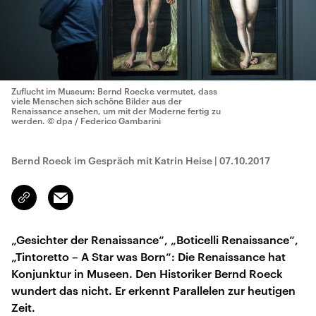
Zuflucht im Museum: Bernd Roecke vermutet, dass
viele Menschen sich schöne Bilder aus der
Renaissance ansehen, um mit der Moderne fertig zu
werden.
© dpa / Federico Gambarini
Bernd Roeck im Gespräch mit Katrin Heise
|
07.10.2017
Email
Link
kopieren/teilen
„Gesichter der Renaissance“, „Boticelli Renaissance“,
„Tintoretto – A Star was Born“: Die Renaissance hat
Konjunktur in Museen. Den Historiker Bernd Roeck
wundert das nicht. Er erkennt Parallelen zur heutigen
Zeit.