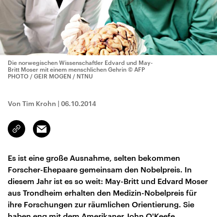
Die norwegischen Wissenschaftler Edvard und May-
Britt Moser mit einem menschlichen Gehrin
© AFP
PHOTO / GEIR MOGEN / NTNU
Von Tim Krohn
|
06.10.2014
Email
Link
kopieren/teilen
Es ist eine große Ausnahme, selten bekommen
Forscher-Ehepaare gemeinsam den Nobelpreis. In
diesem Jahr ist es so weit: May-Britt und Edvard Moser
aus Trondheim erhalten den Medizin-Nobelpreis für
ihre Forschungen zur räumlichen Orientierung. Sie
haben eng mit dem Amerikaner John O'Keefe