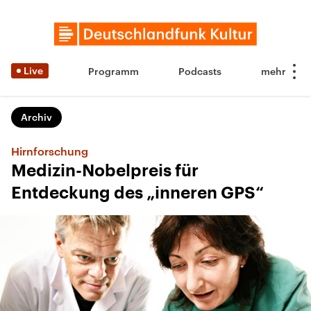
Live
Programm
Podcasts
Archiv
Hirnforschung
Medizin-Nobelpreis für
Entdeckung des „inneren GPS“