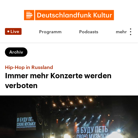
Live
Programm
Podcasts
Archiv
Hip-Hop in Russland
Immer mehr Konzerte werden
verboten