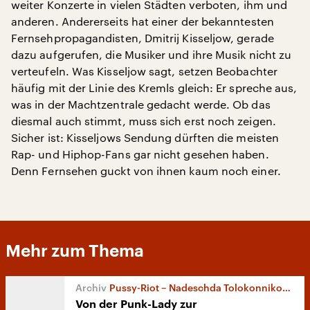
weiter Konzerte in vielen Städten verboten, ihm und
anderen. Andererseits hat einer der bekanntesten
Fernsehpropagandisten, Dmitrij Kisseljow, gerade
dazu aufgerufen, die Musiker und ihre Musik nicht zu
verteufeln. Was Kisseljow sagt, setzen Beobachter
häufig mit der Linie des Kremls gleich: Er spreche aus,
was in der Machtzentrale gedacht werde. Ob das
diesmal auch stimmt, muss sich erst noch zeigen.
Sicher ist: Kisseljows Sendung dürften die meisten
Rap- und Hiphop-Fans gar nicht gesehen haben.
Denn Fernsehen guckt von ihnen kaum noch einer.
Mehr zum Thema
Pussy-Riot – Nadeschda Tolokonnikowa
Von der Punk-Lady zur