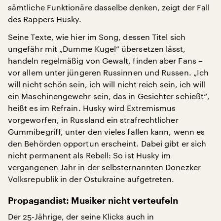
sämtliche Funktionäre dasselbe denken, zeigt der Fall
des Rappers Husky.
Seine Texte, wie hier im Song, dessen Titel sich
ungefähr mit „Dumme Kugel“ übersetzen lässt,
handeln regelmäßig von Gewalt, finden aber Fans –
vor allem unter jüngeren Russinnen und Russen. „Ich
will nicht schön sein, ich will nicht reich sein, ich will
ein Maschinengewehr sein, das in Gesichter schießt“,
heißt es im Refrain. Husky wird Extremismus
vorgeworfen, in Russland ein strafrechtlicher
Gummibegriff, unter den vieles fallen kann, wenn es
den Behörden opportun erscheint. Dabei gibt er sich
nicht permanent als Rebell: So ist Husky im
vergangenen Jahr in der selbsternannten Donezker
Volksrepublik in der Ostukraine aufgetreten.
Propagandist: Musiker nicht verteufeln
Der 25-Jährige, der seine Klicks auch in