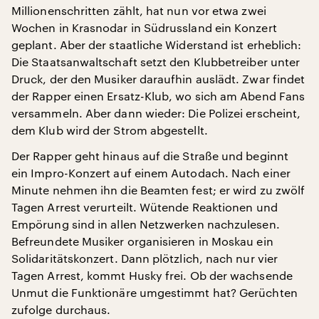
Millionenschritten zählt, hat nun vor etwa zwei
Wochen in Krasnodar in Südrussland ein Konzert
geplant. Aber der staatliche Widerstand ist erheblich:
Die Staatsanwaltschaft setzt den Klubbetreiber unter
Druck, der den Musiker daraufhin auslädt. Zwar findet
der Rapper einen Ersatz-Klub, wo sich am Abend Fans
versammeln. Aber dann wieder: Die Polizei erscheint,
dem Klub wird der Strom abgestellt.
Der Rapper geht hinaus auf die Straße und beginnt
ein Impro-Konzert auf einem Autodach. Nach einer
Minute nehmen ihn die Beamten fest; er wird zu zwölf
Tagen Arrest verurteilt. Wütende Reaktionen und
Empörung sind in allen Netzwerken nachzulesen.
Befreundete Musiker organisieren in Moskau ein
Solidaritätskonzert. Dann plötzlich, nach nur vier
Tagen Arrest, kommt Husky frei. Ob der wachsende
Unmut die Funktionäre umgestimmt hat? Gerüchten
zufolge durchaus.