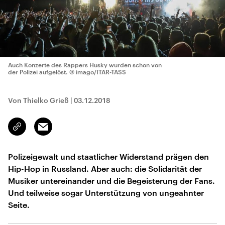
Auch Konzerte des Rappers Husky wurden schon von
der Polizei aufgelöst.
© imago/ITAR-TASS
Von Thielko Grieß
|
03.12.2018
Email
Link
kopieren/teilen
Polizeigewalt und staatlicher Widerstand prägen den
Hip-Hop in Russland. Aber auch: die Solidarität der
Musiker untereinander und die Begeisterung der Fans.
Und teilweise sogar Unterstützung von ungeahnter
Seite.