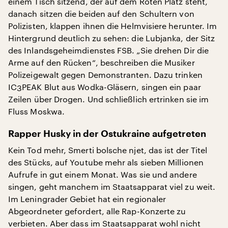
einem Tisch sitzend, der auf dem Roten Platz steht,
danach sitzen die beiden auf den Schultern von
Polizisten, klappen ihnen die Helmvisiere herunter. Im
Hintergrund deutlich zu sehen: die Lubjanka, der Sitz
des Inlandsgeheimdienstes FSB. „Sie drehen Dir die
Arme auf den Rücken“, beschreiben die Musiker
Polizeigewalt gegen Demonstranten. Dazu trinken
IC3PEAK Blut aus Wodka-Gläsern, singen ein paar
Zeilen über Drogen. Und schließlich ertrinken sie im
Fluss Moskwa.
Rapper Husky in der Ostukraine aufgetreten
Kein Tod mehr, Smerti bolsche njet, das ist der Titel
des Stücks, auf Youtube mehr als sieben Millionen
Aufrufe in gut einem Monat. Was sie und andere
singen, geht manchem im Staatsapparat viel zu weit.
Im Leningrader Gebiet hat ein regionaler
Abgeordneter gefordert, alle Rap-Konzerte zu
verbieten. Aber dass im Staatsapparat wohl nicht