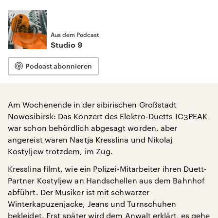
Aus dem Podcast
Studio 9
Podcast abonnieren
Am Wochenende in der sibirischen Großstadt
Nowosibirsk: Das Konzert des Elektro-Duetts IC3PEAK
war schon behördlich abgesagt worden, aber
angereist waren Nastja Kresslina und Nikolaj
Kostyljew trotzdem, im Zug.
Kresslina filmt, wie ein Polizei-Mitarbeiter ihren Duett-
Partner Kostyljew an Handschellen aus dem Bahnhof
abführt. Der Musiker ist mit schwarzer
Winterkapuzenjacke, Jeans und Turnschuhen
bekleidet. Erst später wird dem Anwalt erklärt, es gehe