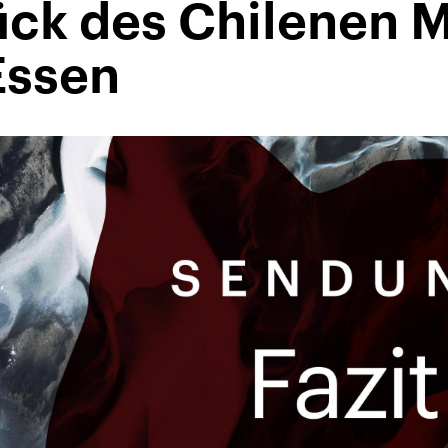
ück des Chilenen 
Essen