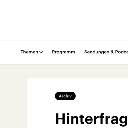
Themen
Programm
Sendungen & Podca
Archiv
Hinterfrag