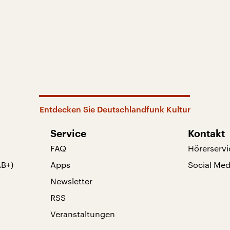
Entdecken Sie Deutschlandfunk Kultur
Service
Kontakt
FAQ
Hörerservi
AB+)
Apps
Social Med
Newsletter
RSS
Veranstaltungen