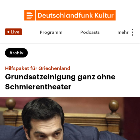
Live
Programm
Podcasts
Archiv
Hilfspaket für Griechenland
Grundsatzeinigung ganz ohne
Schmierentheater