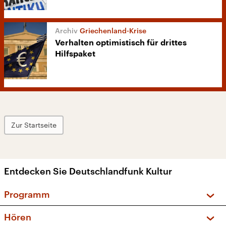
Griechenland-Krise
Verhalten optimistisch für drittes
Hilfspaket
Zur Startseite
Entdecken Sie Deutschlandfunk Kultur
Programm
Vorschau und Rückschau
Hören