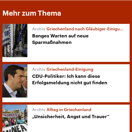
Mehr zum Thema
Griechenland nach Gläubiger-Einigung
Banges Warten auf neue
Sparmaßnahmen
Griechenland-Einigung
CDU-Politiker: Ich kann diese
Erfolgsmeldung nicht gut finden
Alltag in Griechenland
„Unsicherheit, Angst und Trauer“