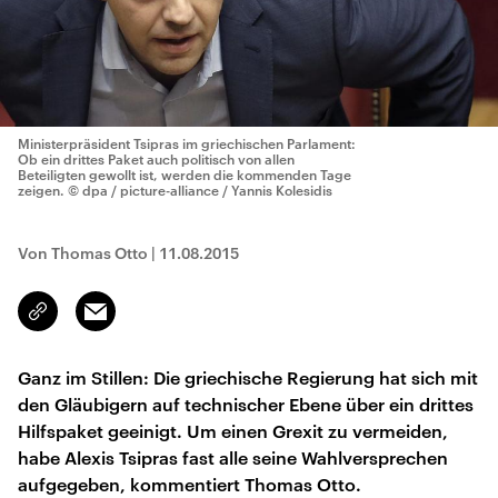
Ministerpräsident Tsipras im griechischen Parlament:
Ob ein drittes Paket auch politisch von allen
Beteiligten gewollt ist, werden die kommenden Tage
zeigen.
© dpa / picture-alliance / Yannis Kolesidis
Von Thomas Otto
|
11.08.2015
Email
Link
kopieren/teilen
Ganz im Stillen: Die griechische Regierung hat sich mit
den Gläubigern auf technischer Ebene über ein drittes
Hilfspaket geeinigt. Um einen Grexit zu vermeiden,
habe Alexis Tsipras fast alle seine Wahlversprechen
aufgegeben, kommentiert Thomas Otto.