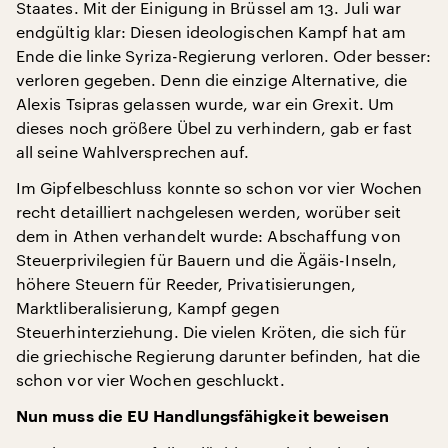
Staates. Mit der Einigung in Brüssel am 13. Juli war
endgültig klar: Diesen ideologischen Kampf hat am
Ende die linke Syriza-Regierung verloren. Oder besser:
verloren gegeben. Denn die einzige Alternative, die
Alexis Tsipras gelassen wurde, war ein Grexit. Um
dieses noch größere Übel zu verhindern, gab er fast
all seine Wahlversprechen auf.
Im Gipfelbeschluss konnte so schon vor vier Wochen
recht detailliert nachgelesen werden, worüber seit
dem in Athen verhandelt wurde: Abschaffung von
Steuerprivilegien für Bauern und die Ägäis-Inseln,
höhere Steuern für Reeder, Privatisierungen,
Marktliberalisierung, Kampf gegen
Steuerhinterziehung. Die vielen Kröten, die sich für
die griechische Regierung darunter befinden, hat die
schon vor vier Wochen geschluckt.
Nun muss die EU Handlungsfähigkeit beweisen