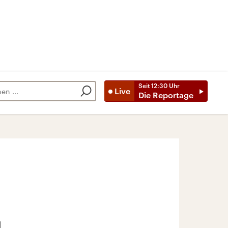
Seit
12:30
Uhr
Live
Die Reportage
u