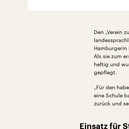
Den „Verein z
landessprachl
Hamburgerin K
Als sie zum e
heftig und wu
gepflegt.
„Für den habe
eine Schule ba
zurück und set
Einsatz für 