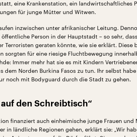
tatt, eine Krankenstation, ein landwirtschaftliches P
tungen für junge Mütter und Witwen.
laufen inzwischen unter afrikanischer Leitung. Denno
öffentliche Person in der Hauptstadt – so sehr, dass
 Terroristen geraten könnte, wie sie erklärt. Diese 
 sorgten für eine riesige Fluchtbewegung innerhal
hde: Immer mehr hat sie es mit Kindern Vertriebene
s dem Norden Burkina Fasos zu tun. Ihr selbst hab
ur noch mit Bodyguard durch die Stadt zu gehen.
 auf den Schreibtisch“
tion finanziert auch einheimische junge Frauen und
rer in ländliche Regionen gehen, erklärt sie: „Wir ha