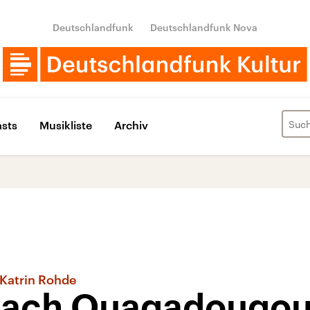
Deutschlandfunk
Deutschlandfunk Nova
sts
Musikliste
Archiv
 Katrin Rohde
nach Ouagadougo