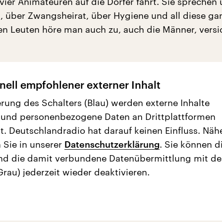
vier Animateuren auf die Dörfer fährt. Sie sprechen
 über Zwangsheirat, über Hygiene und all diese ga
en Leuten höre man auch zu, auch die Männer, versi
nell empfohlener externer Inhalt
erung des Schalters (Blau) werden externe Inhalte
 und personenbezogene Daten an Drittplattformen
t. Deutschlandradio hat darauf keinen Einfluss. Näh
 Sie in unserer
Datenschutzerklärung
. Sie können d
nd die damit verbundene Datenübermittlung mit d
Grau) jederzeit wieder deaktivieren.