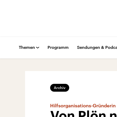
Themen
Programm
Sendungen & Podca
Archiv
Hilfsorganisations-Gründerin
Von Plön 