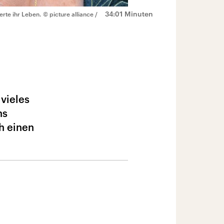
34:01 Minuten
erte ihr Leben.
© picture alliance /
 vieles
ns
h einen