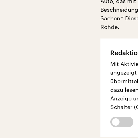
Auto, das mit 
Beschneidung,
Sachen.“ Dies
Rohde.
Redaktio
Mit Aktivi
angezeigt
übermittel
dazu lesen
Anzeige u
Schalter (