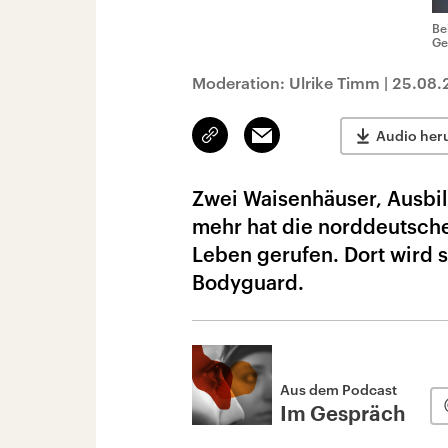
Be
Ge
Moderation: Ulrike Timm
|
25.08.
Link
Email
Audio her
kopieren/teilen
Zwei Waisenhäuser, Ausbild
mehr hat die norddeutsche
Leben gerufen. Dort wird 
Bodyguard.
Aus dem Podcast
Im Gespräch