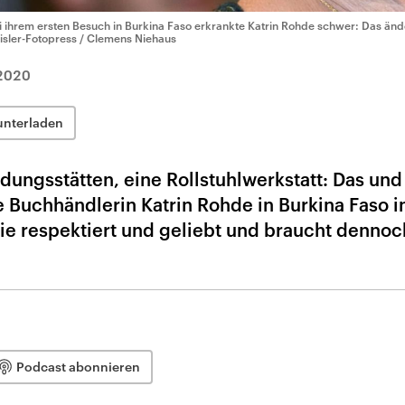
i ihrem ersten Besuch in Burkina Faso erkrankte Katrin Rohde schwer: Das änd
isler-Fotopress / Clemens Niehaus
2020
unterladen
ungsstätten, eine Rollstuhlwerkstatt: Das und
 Buchhändlerin Katrin Rohde in Burkina Faso i
sie respektiert und geliebt und braucht dennoc
Podcast abonnieren