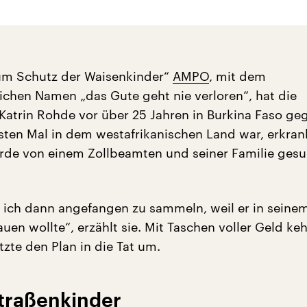
um Schutz der Waisenkinder“
AMPO
, mit dem
ichen Namen „das Gute geht nie verloren“, hat die
atrin Rohde vor über 25 Jahren in Burkina Faso ge
rsten Mal in dem westafrikanischen Land war, erkran
rde von einem Zollbeamten und seiner Familie ges
 ich dann angefangen zu sammeln, weil er in seine
uen wollte“, erzählt sie. Mit Taschen voller Geld keh
zte den Plan in die Tat um.
Straßenkinder