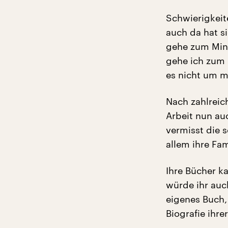
Schwierigkeit
auch da hat s
gehe zum Mini
gehe ich zum 
es nicht um m
Nach zahlreic
Arbeit nun au
vermisst die 
allem ihre Fam
Ihre Bücher k
würde ihr auc
eigenes Buch,
Biografie ihre