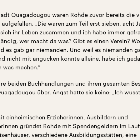
tadt Ouagadougou waren Rohde zuvor bereits die v
aufgefallen. „Die waren zum Teil erst sieben, acht J
 sich ihr Leben zusammen und ich habe immer gefra
ständig, wer macht da was? Gibt es einen Verein? Wo
nd es gab gar niemanden. Und weil es niemanden g
end nicht mit angucken konnte alleine, habe ich geda
h was machen.“
ihre beiden Buchhandlungen und ihren gesamten Bes
Ouagadougou über. Angst hatte sie keine: „Ich wuss
 einheimischen Erzieherinnen, Ausbildern und
erinnen gründet Rohde mit Spendengeldern im Lauf
isenhäuser, verschiedene Ausbildungsstätten, eine