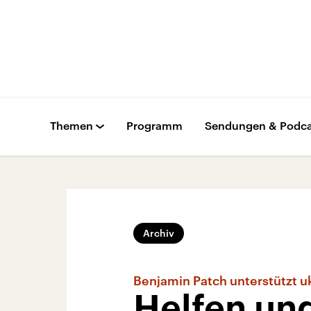
Themen
Programm
Sendungen & Podca
Archiv
Benjamin Patch unterstützt uk
Helfen und