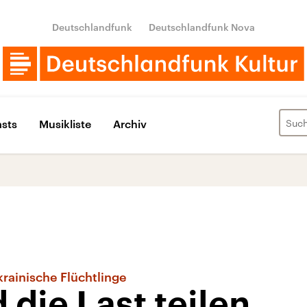
Deutschlandfunk
Deutschlandfunk Nova
sts
Musikliste
Archiv
rainische Flüchtlinge
 die Last teilen