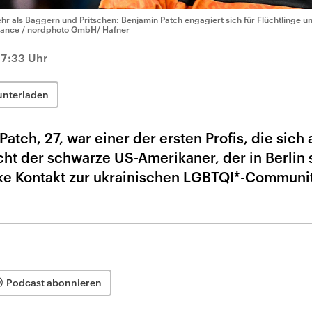
hr als Baggern und Pritschen: Benjamin Patch engagiert sich für Flüchtlinge 
liance / nordphoto GmbH/ Hafner
17:33 Uhr
unterladen
atch, 27, war einer der ersten Profis, die sich 
cht der schwarze US-Amerikaner, der in Berlin s
rke Kontakt zur ukrainischen LGBTQI*-Communi
Podcast abonnieren