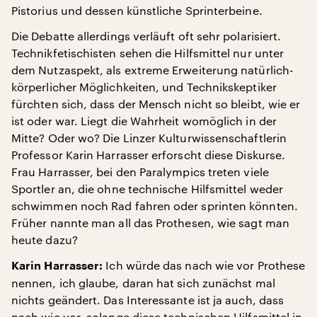
Pistorius und dessen künstliche Sprinterbeine.
Die Debatte allerdings verläuft oft sehr polarisiert.
Technikfetischisten sehen die Hilfsmittel nur unter
dem Nutzaspekt, als extreme Erweiterung natürlich-
körperlicher Möglichkeiten, und Technikskeptiker
fürchten sich, dass der Mensch nicht so bleibt, wie er
ist oder war. Liegt die Wahrheit womöglich in der
Mitte? Oder wo? Die Linzer Kulturwissenschaftlerin
Professor Karin Harrasser erforscht diese Diskurse.
Frau Harrasser, bei den Paralympics treten viele
Sportler an, die ohne technische Hilfsmittel weder
schwimmen noch Rad fahren oder sprinten könnten.
Früher nannte man all das Prothesen, wie sagt man
heute dazu?
Ich würde das nach wie vor Prothese
Karin Harrasser:
nennen, ich glaube, daran hat sich zunächst mal
nichts geändert. Das Interessante ist ja auch, dass
nach wie vor, solange diese technischen Hilfsmittel in