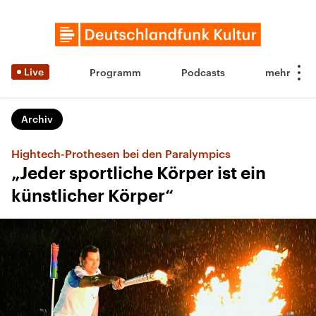
Live
Programm
Podcasts
Archiv
Hightech-Prothesen bei den Paralympics
„Jeder sportliche Körper ist ein
künstlicher Körper“