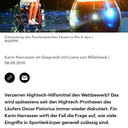
Entzündung des Paralympischen Feuers in Rio
© dpa /
MAXPPP
Karin Harrasser im Gespräch mit Liane von Billerbeck
|
08.09.2016
Email
Link
kopieren/teilen
Verzerren Hightech-Hilfsmittel den Wettbewerb? Das
wird spätestens seit den Hightech-Prothesen des
Läufers Oscar Pistorius immer wieder diskutiert. Für
Karin Harrasser wirft der Fall die Frage auf, wie viele
Eingriffe in Sportlerkörper generell zulässig sind.