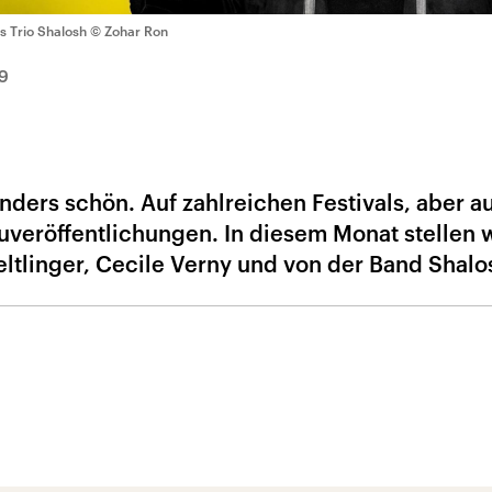
s Trio Shalosh
© Zohar Ron
9
nders schön. Auf zahlreichen Festivals, aber a
veröffentlichungen. In diesem Monat stellen w
ltlinger, Cecile Verny und von der Band Shalos