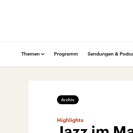
Themen
Programm
Sendungen & Podca
Archiv
Highlights
Jazz im Ma