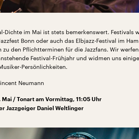
al-Dichte im Mai ist stets bemerkenswert. Festivals w
s Jazzfest Bonn oder auch das Elbjazz-Festival im Ha
 zu den Pflichtterminen für die Jazzfans. Wir werfen
 anstehende Festival-Frühjahr und widmen uns einig
Musiker-Persönlichkeiten.
Vincent Neumann
 Mai / Tonart am Vormittag, 11:05 Uhr
er Jazzgeiger Daniel Weltlinger