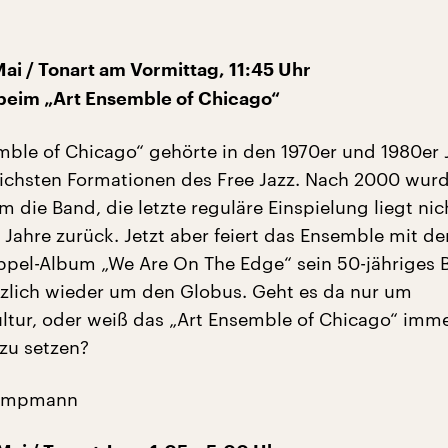
ai / Tonart am Vormittag, 11:45 Uhr
beim „Art Ensemble of Chicago“
mble of Chicago“ gehörte in den 1970er und 1980er 
eichsten Formationen des Free Jazz. Nach 2000 wurd
um die Band, die letzte reguläre Einspielung liegt nic
3 Jahre zurück. Jetzt aber feiert das Ensemble mit d
pel-Album „We Are On The Edge“ sein 50-jähriges 
tzlich wieder um den Globus. Geht es da nur um
ltur, oder weiß das „Art Ensemble of Chicago“ imm
zu setzen?
Kampmann