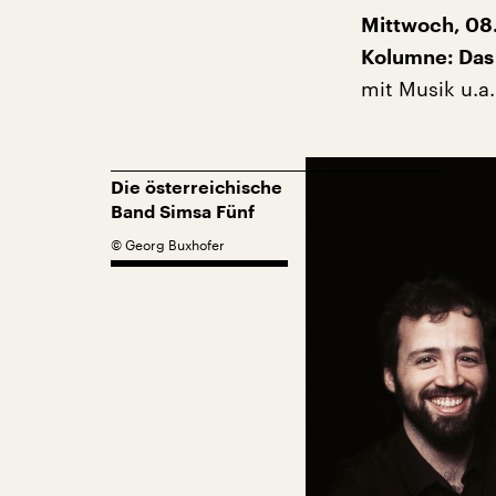
Mittwoch, 08.
Kolumne: Das
mit Musik u.a
Die österreichische
Band Simsa Fünf
©
Georg Buxhofer