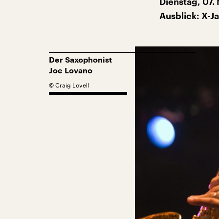
Dienstag, 07. 
Ausblick: X-Ja
Der Saxophonist
Joe Lovano
©
Craig Lovell