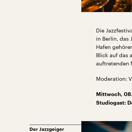
Die Jazzfestiv
in Berlin, da
Hafen gehören
Blick auf das
auftretenden 
Moderation: 
Mittwoch, 08.
Studiogast: D
Der Jazzgeiger