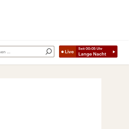
Seit
00:05
Uhr
Live
Lange Nacht