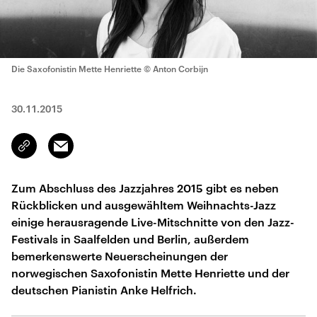
Die Saxofonistin Mette Henriette
© Anton Corbijn
30.11.2015
Email
Link
kopieren/teilen
Zum Abschluss des Jazzjahres 2015 gibt es neben
Rückblicken und ausgewähltem Weihnachts-Jazz
einige herausragende Live-Mitschnitte von den Jazz-
Festivals in Saalfelden und Berlin, außerdem
bemerkenswerte Neuerscheinungen der
norwegischen Saxofonistin Mette Henriette und der
deutschen Pianistin Anke Helfrich.