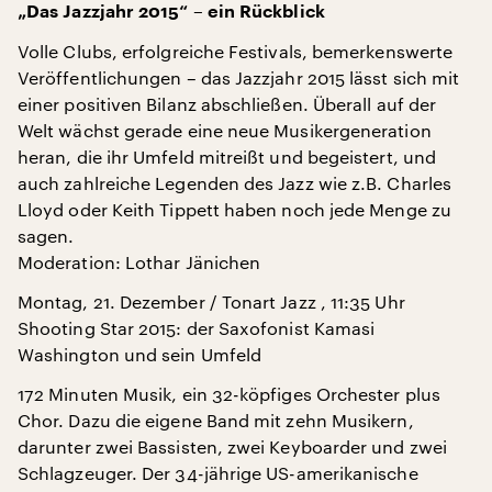
„Das Jazzjahr 2015“ – ein Rückblick
Volle Clubs, erfolgreiche Festivals, bemerkenswerte
Veröffentlichungen – das Jazzjahr 2015 lässt sich mit
einer positiven Bilanz abschließen. Überall auf der
Welt wächst gerade eine neue Musikergeneration
heran, die ihr Umfeld mitreißt und begeistert, und
auch zahlreiche Legenden des Jazz wie z.B. Charles
Lloyd oder Keith Tippett haben noch jede Menge zu
sagen.
Moderation: Lothar Jänichen
Montag, 21. Dezember / Tonart Jazz , 11:35 Uhr
Shooting Star 2015: der Saxofonist Kamasi
Washington und sein Umfeld
172 Minuten Musik, ein 32-köpfiges Orchester plus
Chor. Dazu die eigene Band mit zehn Musikern,
darunter zwei Bassisten, zwei Keyboarder und zwei
Schlagzeuger. Der 34-jährige US-amerikanische