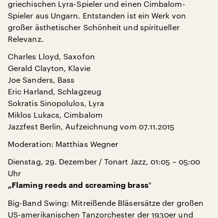
griechischen Lyra-Spieler und einen Cimbalom-
Spieler aus Ungarn. Entstanden ist ein Werk von
großer ästhetischer Schönheit und spiritueller
Relevanz.
Charles Lloyd, Saxofon
Gerald Clayton, Klavie
Joe Sanders, Bass
Eric Harland, Schlagzeug
Sokratis Sinopolulos, Lyra
Miklos Lukacs, Cimbalom
Jazzfest Berlin, Aufzeichnung vom 07.11.2015
Moderation: Matthias Wegner
Dienstag, 29. Dezember / Tonart Jazz, 01:05 – 05:00
Uhr
"
„Flaming reeds and screaming brass
Big-Band Swing: Mitreißende Bläsersätze der großen
US-amerikanischen Tanzorchester der 1930er und