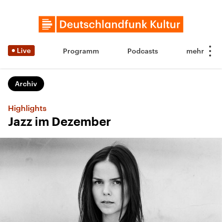
Live
Programm
Podcasts
Archiv
Highlights
Jazz im Dezember