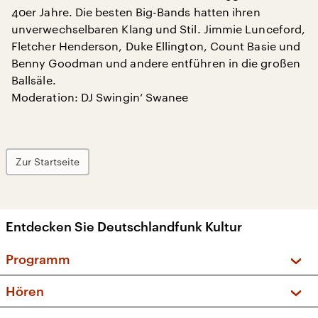
40er Jahre. Die besten Big-Bands hatten ihren
unverwechselbaren Klang und Stil. Jimmie Lunceford,
Fletcher Henderson, Duke Ellington, Count Basie und
Benny Goodman und andere entführen in die großen
Ballsäle.
Moderation: DJ Swingin‘ Swanee
Zur Startseite
Entdecken Sie Deutschlandfunk Kultur
Programm
Vorschau und Rückschau
Hören
Sendungen und Podcasts
Livestream