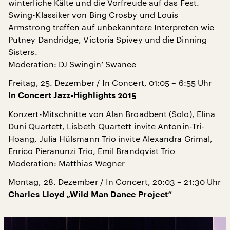
winterliche Kälte und die Vorfreude auf das Fest.
Swing-Klassiker von Bing Crosby und Louis
Armstrong treffen auf unbekanntere Interpreten wie
Putney Dandridge, Victoria Spivey und die Dinning
Sisters.
Moderation: DJ Swingin‘ Swanee
Freitag, 25. Dezember / In Concert, 01:05 – 6:55 Uhr
In Concert Jazz-Highlights 2015
Konzert-Mitschnitte von Alan Broadbent (Solo), Elina
Duni Quartett, Lisbeth Quartett invite Antonin-Tri-
Hoang, Julia Hülsmann Trio invite Alexandra Grimal,
Enrico Pieranunzi Trio, Emil Brandqvist Trio
Moderation: Matthias Wegner
Montag, 28. Dezember / In Concert, 20:03 – 21:30 Uhr
Charles Lloyd „Wild Man Dance Project“