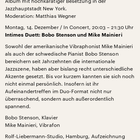
Album mit hochkarätiger Besetzung in der
Jazzhauptstadt New York.
Moderation: Matthias Wegner
Montag, 14. Dezember / In Concert, 20:03 – 21:30 Uhr
Intimes Duett: Bobo Stenson und Mike Mainieri
Sowohl der amerikanische Vibraphonist Mike Mainieri
als auch der schwedische Pianist Bobo Stenson
bereichern seit Jahrzehnten die internationale
Jazzszene, haben aber bislang recht unterschiedliche
Akzente gesetzt. Bis vor kurzem kannten sie sich noch
nicht einmal persönlich. Insofern ist ihr
Aufeinandertreffen im Duo-Format nicht nur
überraschend, sondern auch außerordentlich
spannend.
Bobo Stenson, Klavier
Mike Mainieri, Vibrafon
Rolf-Liebermann-Studio, Hamburg, Aufzeichnung