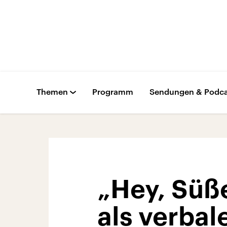
Themen
Programm
Sendungen & Podca
„Hey, Süß
als verbal