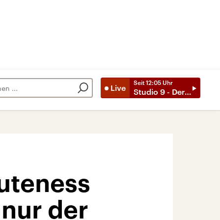
Seit
12:05
Uhr
Live
Studio 9 - Der Tag mit ..
Cuteness
 nur der