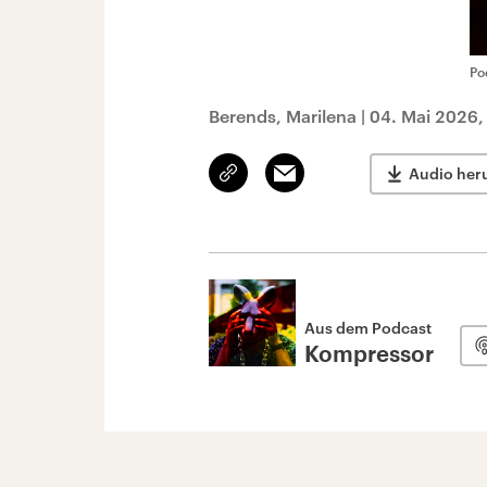
Po
Berends, Marilena
|
04. Mai 2026,
Link
Email
Audio her
kopieren/teilen
Aus dem Podcast
Kompressor