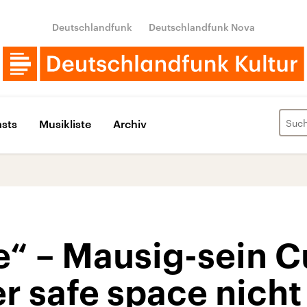
Deutschlandfunk
Deutschlandfunk Nova
sts
Musikliste
Archiv
e“ – Mausig-sein 
er safe space nicht