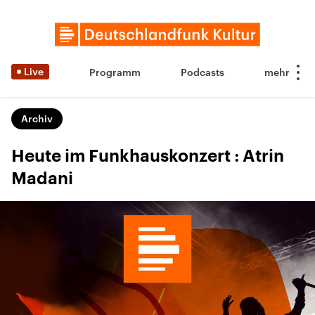
Live
Programm
Podcasts
Archiv
Heute im Funkhauskonzert : Atrin
Madani