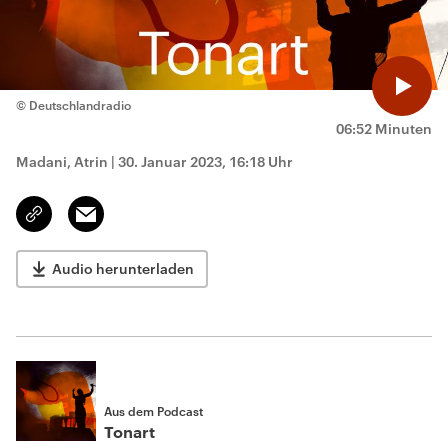
© Deutschlandradio
06:52 Minuten
Madani, Atrin
|
30. Januar 2023, 16:18 Uhr
Email
Link
kopieren/teilen
Audio herunterladen
Aus dem Podcast
Tonart