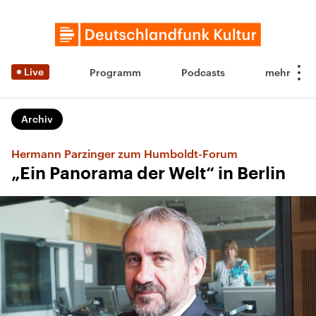
Live
Programm
Podcasts
Archiv
Hermann Parzinger zum Humboldt-Forum
„Ein Panorama der Welt“ in Berlin