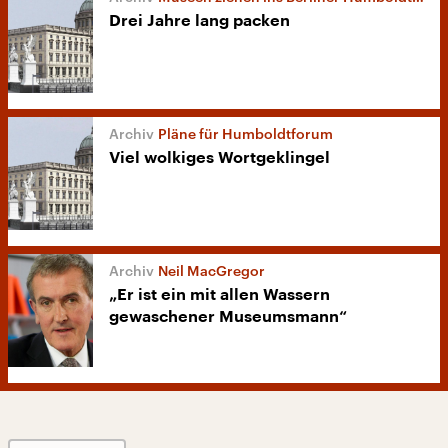
Drei Jahre lang packen
Pläne für Humboldtforum
Viel wolkiges Wortgeklingel
Neil MacGregor
„Er ist ein mit allen Wassern
gewaschener Museumsmann“