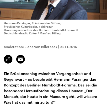
Hermann Parzinger, Präsident der Stiftung
Preußischer Kulturbesitz, gehört zur
Gründungsintendanz des Berliner Humboldt-Forums
©
Deutschlandradio Kultur / Manfred Hilling
Moderation: Liane von Billerbeck
|
03.11.2016
Email
Link
kopieren/teilen
Ein Brückenschlag zwischen Vergangenheit und
Gegenwart – so beschreibt Hermann Parzinger das
Konzept des Berliner Humboldt-Forums. Das sei die
besondere Herausforderung dieses Hauses: „Der
Mensch, der heute in ein Museum geht, will wissen:
Was hat das mit mir zu tun?“