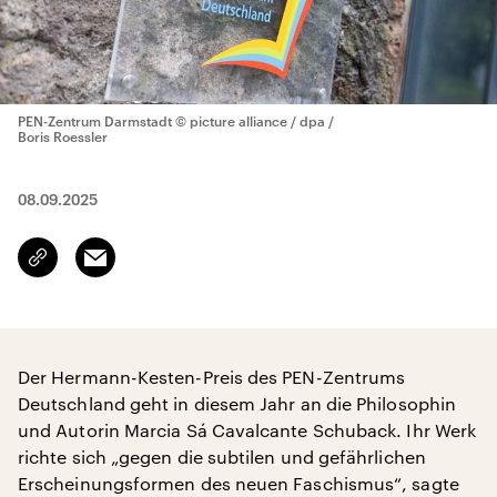
PEN-Zentrum Darmstadt
© picture alliance / dpa /
Boris Roessler
08.09.2025
Email
Link
kopieren/teilen
Der Hermann-Kesten-Preis des PEN-Zentrums
Deutschland geht in diesem Jahr an die Philosophin
und Autorin Marcia Sá Cavalcante Schuback. Ihr Werk
richte sich „gegen die subtilen und gefährlichen
Erscheinungsformen des neuen Faschismus“, sagte