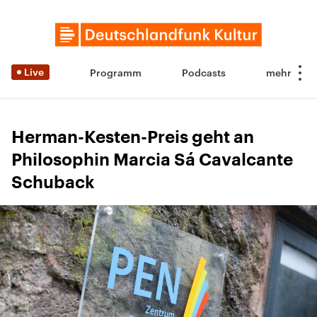
Live
Programm
Podcasts
Herman-Kesten-Preis geht an
Philosophin Marcia Sá Cavalcante
Schuback