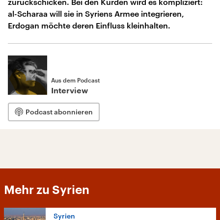
zurückschicken. Bei den Kurden wird es kompliziert:
al-Scharaa will sie in Syriens Armee integrieren,
Erdogan möchte deren Einfluss kleinhalten.
Aus dem Podcast
Interview
Podcast abonnieren
Mehr zu Syrien
Syrien