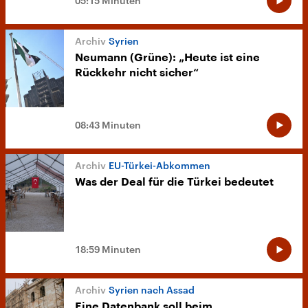
05:15 Minuten
Syrien
Neumann (Grüne): „Heute ist eine
Rückkehr nicht sicher“
08:43 Minuten
EU-Türkei-Abkommen
Was der Deal für die Türkei bedeutet
18:59 Minuten
Syrien nach Assad
Eine Datenbank soll beim