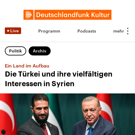
Live
Programm
Podcasts
Politik
Archiv
Ein Land im Aufbau
Die Türkei und ihre vielfältigen
Interessen in Syrien