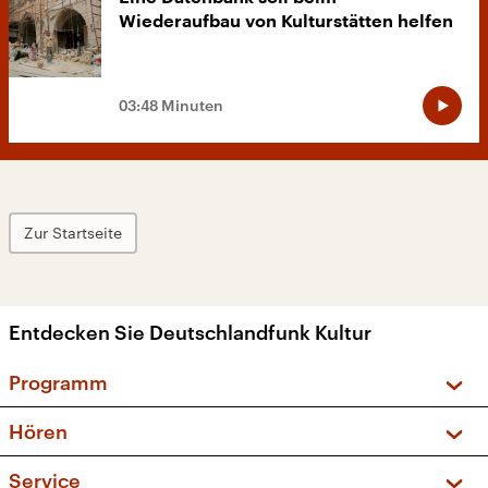
Wiederaufbau von Kulturstätten helfen
03:48 Minuten
Zur Startseite
Entdecken Sie Deutschlandfunk Kultur
Programm
Vorschau und Rückschau
Hören
Sendungen und Podcasts
Livestream
Service