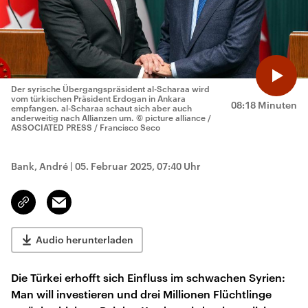
Der syrische Übergangspräsident al-Scharaa wird
vom türkischen Präsident Erdogan in Ankara
08:18 Minuten
empfangen. al-Scharaa schaut sich aber auch
anderweitig nach Allianzen um.
© picture alliance /
ASSOCIATED PRESS / Francisco Seco
Bank, André
|
05. Februar 2025, 07:40 Uhr
Email
Link
kopieren/teilen
Audio herunterladen
Die Türkei erhofft sich Einfluss im schwachen Syrien:
Man will investieren und drei Millionen Flüchtlinge