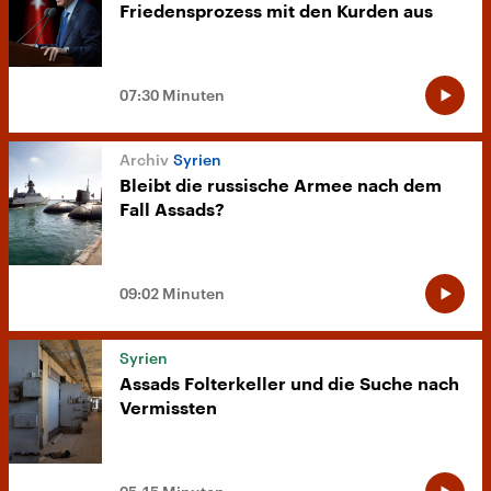
Friedensprozess mit den Kurden aus
07:30 Minuten
Syrien
Bleibt die russische Armee nach dem
Fall Assads?
09:02 Minuten
Syrien
Assads Folterkeller und die Suche nach
Vermissten