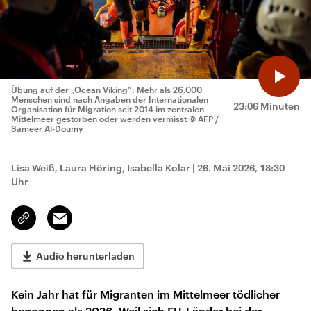
Übung auf der „Ocean Viking“: Mehr als 26.000
Menschen sind nach Angaben der Internationalen
23:06 Minuten
Organisation für Migration seit 2014 im zentralen
Mittelmeer gestorben oder werden vermisst
© AFP /
Sameer Al-Doumy
Lisa Weiß, Laura Höring, Isabella Kolar
|
26. Mai 2026, 18:30
Uhr
Email
Link
kopieren/teilen
Audio herunterladen
Kein Jahr hat für Migranten im Mittelmeer tödlicher
begonnen als 2026. Weil sich EU-Länder bei der