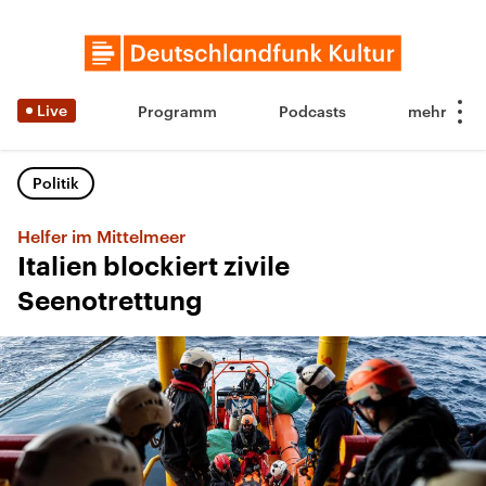
Live
Programm
Podcasts
Politik
Helfer im Mittelmeer
Italien blockiert zivile
Seenotrettung