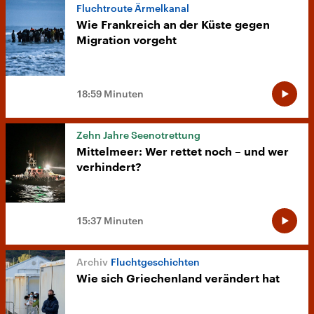
Fluchtroute Ärmelkanal
Wie Frankreich an der Küste gegen
Migration vorgeht
18:59 Minuten
Zehn Jahre Seenotrettung
Mittelmeer: Wer rettet noch – und wer
verhindert?
15:37 Minuten
Fluchtgeschichten
Wie sich Griechenland verändert hat