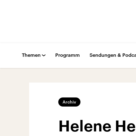
Themen
Programm
Sendungen & Podca
Archiv
Helene He