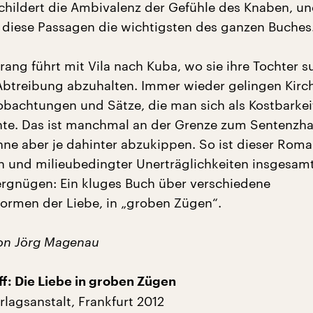
childert die Ambivalenz der Gefühle des Knaben, u
nd diese Passagen die wichtigsten des ganzen Buches
rang führt mit Vila nach Kuba, wo sie ihre Tochter 
 Abtreibung abzuhalten. Immer wieder gelingen Kirc
bachtungen und Sätze, die man sich als Kostbarkei
te. Das ist manchmal an der Grenze zum Sentenzha
hne aber je dahinter abzukippen. So ist dieser Roma
n und milieubedingter Unerträglichkeiten insgesamt
rgnügen: Ein kluges Buch über verschiedene
ormen der Liebe, in „groben Zügen“.
on Jörg Magenau
f: Die Liebe in groben Zügen
rlagsanstalt, Frankfurt 2012