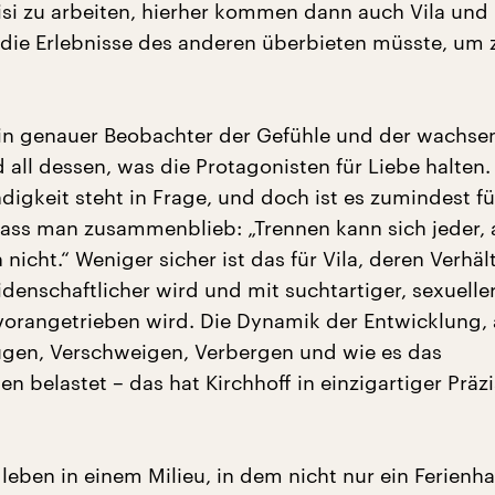
isi zu arbeiten, hierher kommen dann auch Vila und 
 die Erlebnisse des anderen überbieten müsste, um 
 ein genauer Beobachter der Gefühle und der wachs
all dessen, was die Protagonisten für Liebe halten.
ndigkeit steht in Frage, und doch ist es zumindest f
dass man zusammenblieb: „Trennen kann sich jeder, 
h nicht.“ Weniger sicher ist das für Vila, deren Verhäl
denschaftlicher wird und mit suchtartiger, sexuelle
 vorangetrieben wird. Die Dynamik der Entwicklung, 
gen, Verschweigen, Verbergen und wie es das
 belastet – das hat Kirchhoff in einzigartiger Präzi
 leben in einem Milieu, in dem nicht nur ein Ferienh