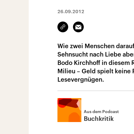
26.09.2012
Link
Email
kopieren/teilen
Wie zwei Menschen darauf 
Sehnsucht nach Liebe aber
Bodo Kirchhoff in diesem R
Milieu – Geld spielt keine
Lesevergnügen.
Aus dem Podcast
Buchkritik