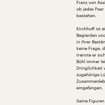
Franz von Ass
ob jedes Paar
bestehen.
Kirchhoff ist
Begierden und 
in ihrer Bestä
keine Frage, 
trennte er sic
Bühl immer lei
Dringlichkeit
zugehörige Lü
Zusammenleben
eingefangen.
Seine Figuren