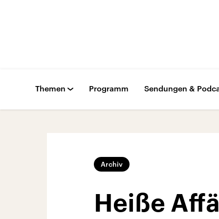
Themen
Programm
Sendungen & Podca
Archiv
Heiße Affä