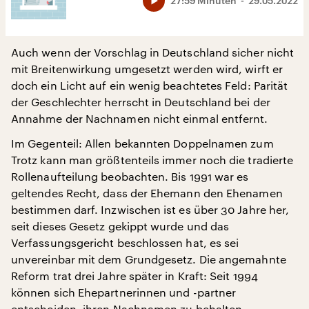
27:59 Minuten
29.05.2022
Auch wenn der Vorschlag in Deutschland sicher nicht
mit Breitenwirkung umgesetzt werden wird, wirft er
doch ein Licht auf ein wenig beachtetes Feld: Parität
der Geschlechter herrscht in Deutschland bei der
Annahme der Nachnamen nicht einmal entfernt.
Im Gegenteil: Allen bekannten Doppelnamen zum
Trotz kann man größtenteils immer noch die tradierte
Rollenaufteilung beobachten. Bis 1991 war es
geltendes Recht, dass der Ehemann den Ehenamen
bestimmen darf. Inzwischen ist es über 30 Jahre her,
seit dieses Gesetz gekippt wurde und das
Verfassungsgericht beschlossen hat, es sei
unvereinbar mit dem Grundgesetz. Die angemahnte
Reform trat drei Jahre später in Kraft: Seit 1994
können sich Ehepartnerinnen und -partner
entscheiden, ihren Nachnamen zu behalten.