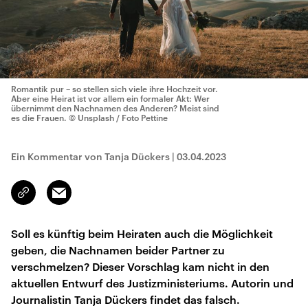
Romantik pur – so stellen sich viele ihre Hochzeit vor.
Aber eine Heirat ist vor allem ein formaler Akt: Wer
übernimmt den Nachnamen des Anderen? Meist sind
es die Frauen.
© Unsplash / Foto Pettine
Ein Kommentar von Tanja Dückers
|
03.04.2023
Email
Link
kopieren/teilen
Soll es künftig beim Heiraten auch die Möglichkeit
geben, die Nachnamen beider Partner zu
verschmelzen? Dieser Vorschlag kam nicht in den
aktuellen Entwurf des Justizministeriums. Autorin und
Journalistin Tanja Dückers findet das falsch.