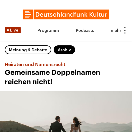
Live
Programm
Podcasts
Meinung & Debatte
Archiv
Heiraten und Namensrecht
Gemeinsame Doppelnamen
reichen nicht!