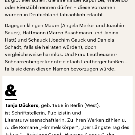
oder Bierstübl nennen dürfen – diese Vornamen
wurden in Deutschland tatsächlich erlaubt.
Dagegen klingen Mauer (Angela Merkel und Joachim
Sauer), Hattmann (Marco Buschmann und Janina
Hatt) und Schauck (Joachim Gauck und Daniela
Schadt, falls sie heiraten würden), doch
vergleichsweise harmlos. Und Frau Leutheusser-
Schnarrenberger könnte einfach Leutberger heißen –
falls sie denn diesen Namen bevorzugen würde.
, geb. 1968 in Berlin (West),
Tanja Dückers
ist Schriftstellerin, Publizistin und
Literaturwissenschaftlerin. Zu ihren Werken zählen u.
A. die Romane „Himmelskörper“, „Der Längste Tag des
Jahres“, „Spielzone“ und „Hausers Zimmer“, der