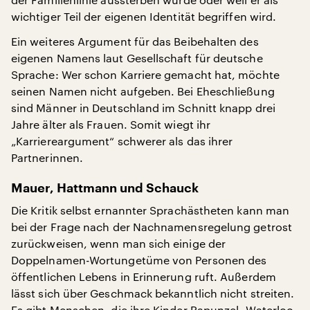
wichtiger Teil der eigenen Identität begriffen wird.
Ein weiteres Argument für das Beibehalten des
eigenen Namens laut Gesellschaft für deutsche
Sprache: Wer schon Karriere gemacht hat, möchte
seinen Namen nicht aufgeben. Bei Eheschließung
sind Männer in Deutschland im Schnitt knapp drei
Jahre älter als Frauen. Somit wiegt ihr
„Karriereargument“ schwerer als das ihrer
Partnerinnen.
Mauer, Hattmann und Schauck
Die Kritik selbst ernannter Sprachästheten kann man
bei der Frage nach der Nachnamensregelung getrost
zurückweisen, wenn man sich einige der
Doppelnamen-Wortungetüme von Personen des
öffentlichen Lebens in Erinnerung ruft. Außerdem
lässt sich über Geschmack bekanntlich nicht streiten.
Es gibt Menschen, die ihre Kinder Rapunzel, Waterloo