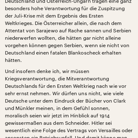
Deutschland und Österreich-Ungarn tragen eine ganz
besonders hohe Verantwortung für die Zuspitzung
der Juli-Krise mit dem Ergebnis des Ersten
Weltkrieges. Die Österreicher allein, die nach dem
Attentat von Sarajewo auf Rache sannen und Serbien
niederwerfen wollten, die hätten gar nicht alleine
vorgehen können gegen Serbien, wenn sie nicht von
Deutschland einen fatalen Blankoscheck erhalten
hätten.
Und insofern denke ich, wir müssen
Kriegsverantwortung, die Mitverantwortung
Deutschlands für den Ersten Weltkrieg nach wie vor
sehr ernst nehmen. Wir dürfen uns nicht, wie viele
Deutsche unter dem Eindruck der Bücher von Clark
und Münkler meinen, in dem Gefühl sonnen,
moralisch seien wir jetzt im Hinblick auf 1914
gewissermaßen aus dem Schneider. Hitler sei
wesentlich eine Folge des Vertrags von Versailles oder
ansonsten ein Betriebsunfall. Und damit könne man