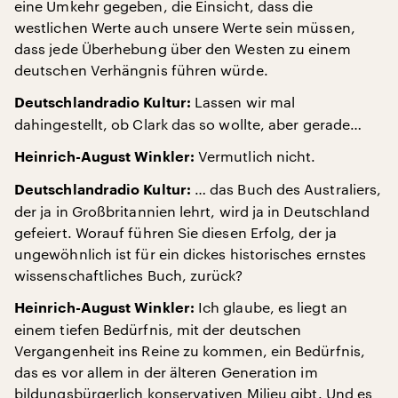
eine Umkehr gegeben, die Einsicht, dass die
westlichen Werte auch unsere Werte sein müssen,
dass jede Überhebung über den Westen zu einem
deutschen Verhängnis führen würde.
Lassen wir mal
Deutschlandradio Kultur:
dahingestellt, ob Clark das so wollte, aber gerade…
Vermutlich nicht.
Heinrich-August Winkler:
… das Buch des Australiers,
Deutschlandradio Kultur:
der ja in Großbritannien lehrt, wird ja in Deutschland
gefeiert. Worauf führen Sie diesen Erfolg, der ja
ungewöhnlich ist für ein dickes historisches ernstes
wissenschaftliches Buch, zurück?
Ich glaube, es liegt an
Heinrich-August Winkler:
einem tiefen Bedürfnis, mit der deutschen
Vergangenheit ins Reine zu kommen, ein Bedürfnis,
das es vor allem in der älteren Generation im
bildungsbürgerlich konservativen Milieu gibt. Und es