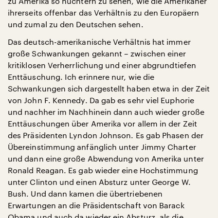
zu Amerika so nüchtern zu sehen, wie die Amerikaner
ihrerseits offenbar das Verhältnis zu den Europäern
und zumal zu den Deutschen sehen.
Das deutsch-amerikanische Verhältnis hat immer
große Schwankungen gekannt – zwischen einer
kritiklosen Verherrlichung und einer abgrundtiefen
Enttäuschung. Ich erinnere nur, wie die
Schwankungen sich dargestellt haben etwa in der Zeit
von John F. Kennedy. Da gab es sehr viel Euphorie
und nachher im Nachhinein dann auch wieder große
Enttäuschungen über Amerika vor allem in der Zeit
des Präsidenten Lyndon Johnson. Es gab Phasen der
Übereinstimmung anfänglich unter Jimmy Charter
und dann eine große Abwendung von Amerika unter
Ronald Reagan. Es gab wieder eine Hochstimmung
unter Clinton und einen Absturz unter George W.
Bush. Und dann kamen die übertriebenen
Erwartungen an die Präsidentschaft von Barack
Obama und auch da wieder ein Absturz, als die