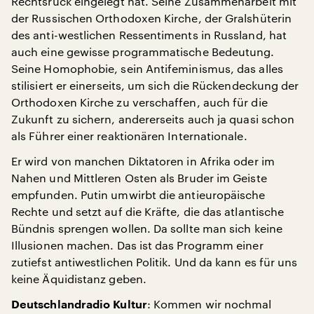
Rechtsruck eingelegt hat. Seine Zusammenarbeit mit
der Russischen Orthodoxen Kirche, der Gralshüterin
des anti-westlichen Ressentiments in Russland, hat
auch eine gewisse programmatische Bedeutung.
Seine Homophobie, sein Antifeminismus, das alles
stilisiert er einerseits, um sich die Rückendeckung der
Orthodoxen Kirche zu verschaffen, auch für die
Zukunft zu sichern, andererseits auch ja quasi schon
als Führer einer reaktionären Internationale.
Er wird von manchen Diktatoren in Afrika oder im
Nahen und Mittleren Osten als Bruder im Geiste
empfunden. Putin umwirbt die antieuropäische
Rechte und setzt auf die Kräfte, die das atlantische
Bündnis sprengen wollen. Da sollte man sich keine
Illusionen machen. Das ist das Programm einer
zutiefst antiwestlichen Politik. Und da kann es für uns
keine Äquidistanz geben.
: Kommen wir nochmal
Deutschlandradio Kultur