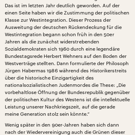
Das ist im letzten Jahr deutlich geworden. Auf der
einen Seite haben wir die Zustimmung der politischen
Klasse zur Westintegration. Dieser Prozess der
Ausweitung der deutschen Rückendeckung für die
Westintegration begann schon früh in den 50er
Jahren als die zunächst widerstrebenden
Sozialdemokraten sich 1960 durch eine legendäre
Bundestagsrede Herbert Wehners auf den Boden der
Westverträge stellten. Dann formulierte der Philosoph
Jürgen Habermas 1986 während des Historikerstreits
über die historische Einzigartigkeit des
nationalsozialistischen Judenmordes die These: „Die
vorbehaltlose Öffnung der Bundesrepublik gegenüber
der politischen Kultur des Westens ist die intellektuelle
Leistung unserer Nachkriegszeit, auf die gerade
meine Generation stolz sein könnte.“
Wenig später in den 90er-Jahren haben sich dann
nach der Wiedervereinigung auch die Grünen dieser