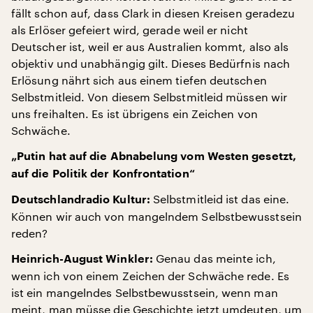
fällt schon auf, dass Clark in diesen Kreisen geradezu
als Erlöser gefeiert wird, gerade weil er nicht
Deutscher ist, weil er aus Australien kommt, also als
objektiv und unabhängig gilt. Dieses Bedürfnis nach
Erlösung nährt sich aus einem tiefen deutschen
Selbstmitleid. Von diesem Selbstmitleid müssen wir
uns freihalten. Es ist übrigens ein Zeichen von
Schwäche.
„Putin hat auf die Abnabelung vom Westen gesetzt,
auf die Politik der Konfrontation“
Selbstmitleid ist das eine.
Deutschlandradio Kultur:
Können wir auch von mangelndem Selbstbewusstsein
reden?
Genau das meinte ich,
Heinrich-August Winkler:
wenn ich von einem Zeichen der Schwäche rede. Es
ist ein mangelndes Selbstbewusstsein, wenn man
meint, man müsse die Geschichte jetzt umdeuten, um