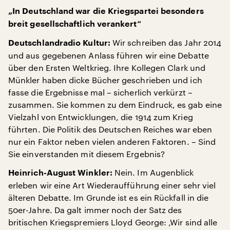
„In Deutschland war die Kriegspartei besonders
breit gesellschaftlich verankert“
Wir schreiben das Jahr 2014
Deutschlandradio Kultur:
und aus gegebenen Anlass führen wir eine Debatte
über den Ersten Weltkrieg. Ihre Kollegen Clark und
Münkler haben dicke Bücher geschrieben und ich
fasse die Ergebnisse mal – sicherlich verkürzt –
zusammen. Sie kommen zu dem Eindruck, es gab eine
Vielzahl von Entwicklungen, die 1914 zum Krieg
führten. Die Politik des Deutschen Reiches war eben
nur ein Faktor neben vielen anderen Faktoren. – Sind
Sie einverstanden mit diesem Ergebnis?
Nein. Im Augenblick
Heinrich-August Winkler:
erleben wir eine Art Wiederaufführung einer sehr viel
älteren Debatte. Im Grunde ist es ein Rückfall in die
50er-Jahre. Da galt immer noch der Satz des
britischen Kriegspremiers Lloyd George: ‚Wir sind alle