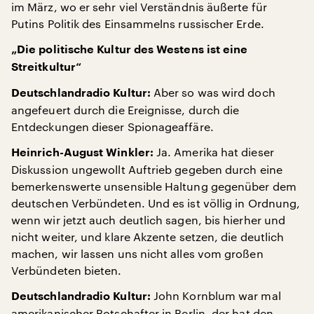
im März, wo er sehr viel Verständnis äußerte für
Putins Politik des Einsammelns russischer Erde.
„Die politische Kultur des Westens ist eine
Streitkultur“
Aber so was wird doch
Deutschlandradio Kultur:
angefeuert durch die Ereignisse, durch die
Entdeckungen dieser Spionageaffäre.
Ja. Amerika hat dieser
Heinrich-August Winkler:
Diskussion ungewollt Auftrieb gegeben durch eine
bemerkenswerte unsensible Haltung gegenüber dem
deutschen Verbündeten. Und es ist völlig in Ordnung,
wenn wir jetzt auch deutlich sagen, bis hierher und
nicht weiter, und klare Akzente setzen, die deutlich
machen, wir lassen uns nicht alles vom großen
Verbündeten bieten.
John Kornblum war mal
Deutschlandradio Kultur:
amerikanischer Botschafter in Berlin, der hat den