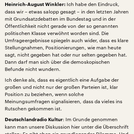
Ich habe den Eindruck,
Heinrich-August Winkler:
dass wir – etwas salopp gesagt – in den letzten Jahren
mit Grundsatzdebatten im Bundestag und in der
Öffentlichkeit nicht gerade von der so genannten
politischen Klasse verwöhnt worden sind. Die
Umfrageergebnisse spiegeln auch wider, dass es klare
Stellungnahmen, Positionierungen, wie man heute
sagt, nicht gegeben hat oder nur selten gegeben hat.
Dann darf man sich über die demoskopischen
Befunde nicht wundern.
Ich denke als, dass es eigentlich eine Aufgabe der
großen und nicht nur der großen Parteien ist, klar
Position zu beziehen, wenn solche
Meinungsumfragen signalisieren, dass da vieles ins
Rutschen gekommen ist.
: Im Grunde genommen
Deutschlandradio Kultur
kann man unsere Diskussion hier unter die Überschrift
stellen: Es gibt eben ein grundlegendes Dilemma. Und