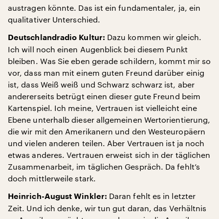
austragen könnte. Das ist ein fundamentaler, ja, ein
qualitativer Unterschied.
Dazu kommen wir gleich.
Deutschlandradio Kultur:
Ich will noch einen Augenblick bei diesem Punkt
bleiben. Was Sie eben gerade schildern, kommt mir so
vor, dass man mit einem guten Freund darüber einig
ist, dass Weiß weiß und Schwarz schwarz ist, aber
andererseits betrügt einen dieser gute Freund beim
Kartenspiel. Ich meine, Vertrauen ist vielleicht eine
Ebene unterhalb dieser allgemeinen Wertorientierung,
die wir mit den Amerikanern und den Westeuropäern
und vielen anderen teilen. Aber Vertrauen ist ja noch
etwas anderes. Vertrauen erweist sich in der täglichen
Zusammenarbeit, im täglichen Gespräch. Da fehlt’s
doch mittlerweile stark.
Daran fehlt es in letzter
Heinrich-August Winkler:
Zeit. Und ich denke, wir tun gut daran, das Verhältnis