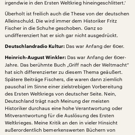
irgendwie in den Ersten Weltkrieg hineingeschlittert.‘
Überholt ist freilich auch die These von der deutschen
Alleinschuld. Die wird immer dem Historiker Fritz
Fischer in die Schuhe geschoben. Ganz so
undifferenziert hat er sich gar nicht ausgedrückt.
Das war Anfang der 60er.
Deutschlandradio Kultur:
Das war Anfang der 60er-
Heinrich-August Winkler:
Jahre. Das berühmte Buch „Griff nach der Weltmacht“
hat sich differenzierter zu diesem Thema geäußert.
Spätere Beiträge Fischers, die waren dann ziemlich
pauschal im Sinne einer zielstrebigen Vorbereitung
des Ersten Weltkriegs von deutscher Seite. Nein,
Deutschland trägt nach Meinung der meisten
Historiker durchaus eine hohe Verantwortung oder
Mitverantwortung für die Auslösung des Ersten
Weltkrieges. Meine Kritik an den in vieler Hinsicht
außerordentlich bemerkenswerten Büchern von