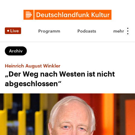
Live
Programm
Podcasts
Archiv
Heinrich August Winkler
„Der Weg nach Westen ist nicht
abgeschlossen“