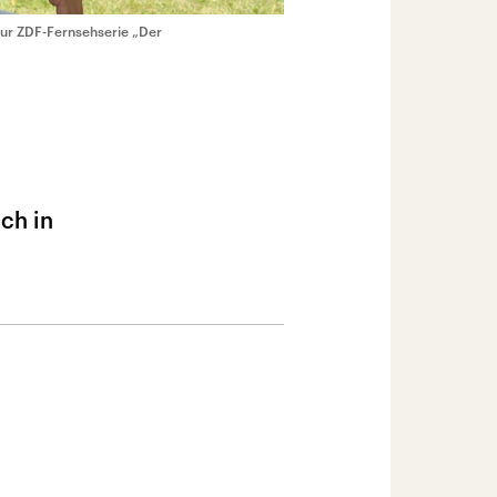
zur ZDF-Fernsehserie „Der
ch in