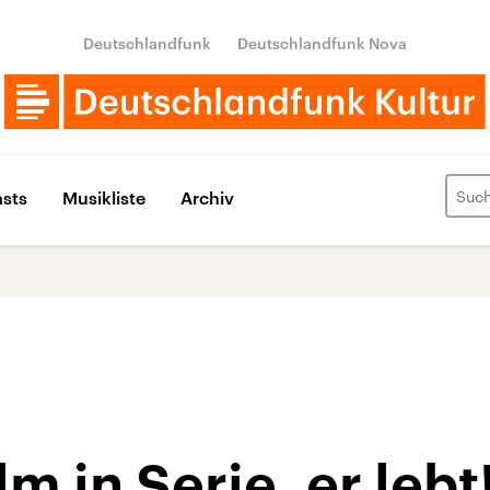
Deutschlandfunk
Deutschlandfunk Nova
sts
Musikliste
Archiv
m in Serie, er lebt