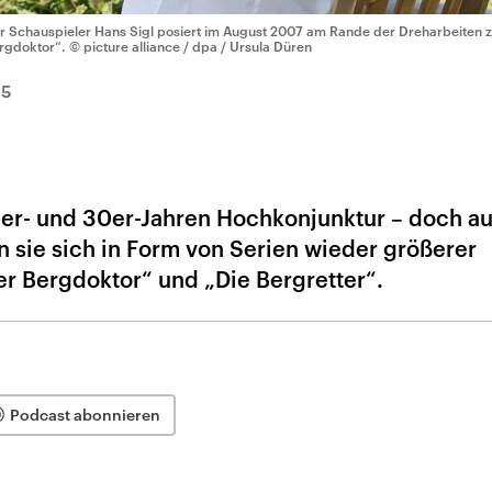
r Schauspieler Hans Sigl posiert im August 2007 am Rande der Dreharbeiten 
rgdoktor“.
© picture alliance / dpa / Ursula Düren
15
0er- und 30er-Jahren Hochkonjunktur – doch au
n sie sich in Form von Serien wieder größerer
er Bergdoktor“ und „Die Bergretter“.
Podcast abonnieren