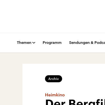
Themen
Programm
Sendungen & Podca
Archiv
Heimkino
Der Bergfil