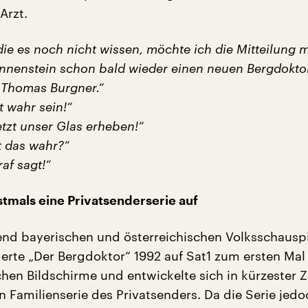
Arzt.
 die es noch nicht wissen, möchte ich die Mitteilung
nnenstein schon bald wieder einen neuen Bergdokto
 Thomas Burgner.“
t wahr sein!“
etzt unser Glas erheben!“
t das wahr?“
af sagt!“
stmals eine Privatsenderserie auf
nd bayerischen und österreichischen Volksschausp
merte „Der Bergdoktor“ 1992 auf Sat1 zum ersten Mal
en Bildschirme und entwickelte sich in kürzester Ze
n Familienserie des Privatsenders. Da die Serie jedo