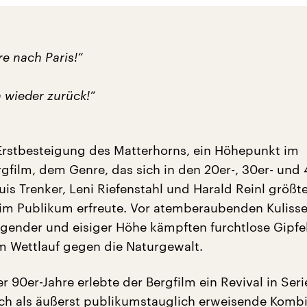
re nach Paris!“
h wieder zurück!“
 Erstbesteigung des Matterhorns, ein Höhepunkt im
gfilm, dem Genre, das sich in den 20er-, 30er- und 
is Trenker, Leni Riefenstahl und Harald Reinl größt
eim Publikum erfreute. Vor atemberaubenden Kulisse
gender und eisiger Höhe kämpften furchtlose Gipfe
m Wettlauf gegen die Naturgewalt.
r 90er-Jahre erlebte der Bergfilm ein Revival in Seri
sich als äußerst publikumstauglich erweisende Komb