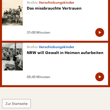
Verschickungskinder
Das missbrauchte Vertrauen
31:00 Minuten
Verschickungskinder
NRW will Gewalt in Heimen aufarbeiten
05:45 Minuten
Zur Startseite