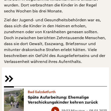
wurden. Dort verbrachten die Kinder in der Regel
sechs Wochen bis drei Monate.
Ziel der Jugend- und Gesundheitsbehörden war es,
dass sich die Kinder in den Heimen erholen,
zunehmen oder von Krankheiten genesen sollten.
Doch inzwischen berichten Zehntausende Menschen,
dass sie dort Gewalt, Esszwang, Briefzensur und
mitunter drakonische Strafen erlebt hätten. Viele
beschreiben ein Gefühl des Ausgeliefertseins und der
Verlassenheit während ihres Aufenthalts.
Bad Salzdetfurth
Späte Aufarbeitung: Ehemalige
Verschickungskinder kehren zurück
19:53 Minuten
08.01.2025