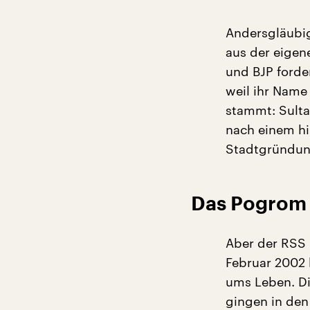
Andersgläubig
aus der eigen
und BJP ford
weil ihr Name
stammt: Sulta
nach einem hi
Stadtgründun
Das Pogrom 
Aber der RSS 
Februar 2002 
ums Leben. Di
gingen in den