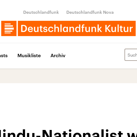
Deutschlandfunk
Deutschlandfunk Nova
sts
Musikliste
Archiv
indu-Nationalist 