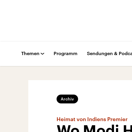
Themen
Programm
Sendungen & Podca
Archiv
Heimat von Indiens Premier
Wo Modi H