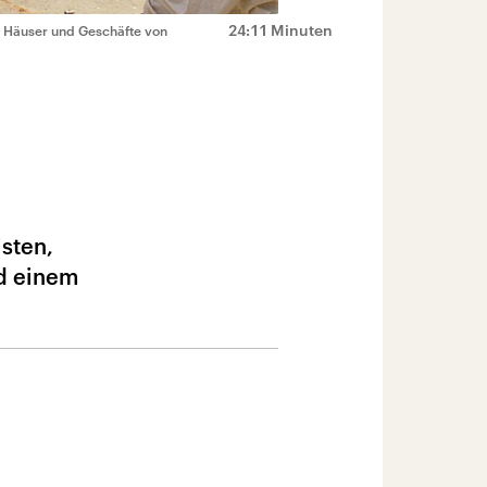
24:11 Minuten
d Häuser und Geschäfte von
sten,
nd einem