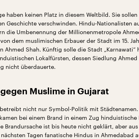
e haben keinen Platz in diesem Weltbild. Sie sollen
en Geschichte verschwinden. Hindu-Nationalisten a
ern die Umbenennung der Millionenmetropole Ahm
 von dem muslimischen Erbauer der Stadt im 15. Ja
n Ahmed Shah. Künftig solle die Stadt „Karnawati“ 
nduistischen Lokalfürsten, dessen Siedlung Ahmed
g nicht überdauerte.
gegen Muslime in Gujarat
betreibt nicht nur Symbol-Politik mit Städtenamen.
kamen bei einem Brand in einem Zug hinduistische 
e Brandursache ist bis heute nicht geklärt, aber au
 nächsten Tagen fanatische Hindus in Ahmedabad a