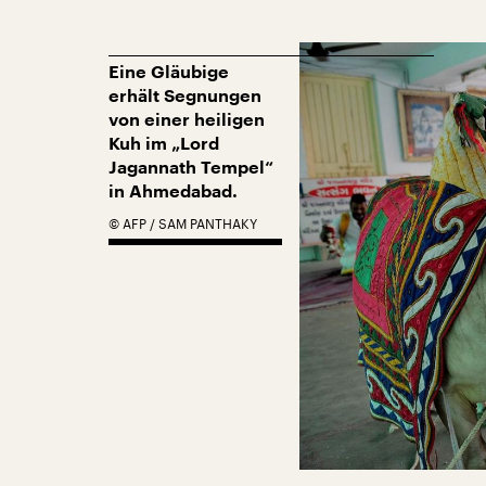
Eine Gläubige
erhält Segnungen
von einer heiligen
Kuh im „Lord
Jagannath Tempel“
in Ahmedabad.
©
AFP / SAM PANTHAKY