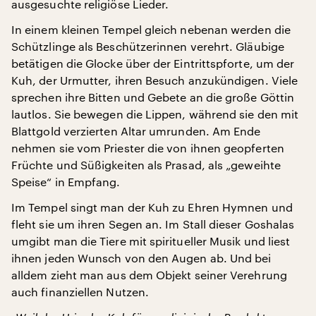
ausgesuchte religiöse Lieder.
In einem kleinen Tempel gleich nebenan werden die
Schützlinge als Beschützerinnen verehrt. Gläubige
betätigen die Glocke über der Eintrittspforte, um der
Kuh, der Urmutter, ihren Besuch anzukündigen. Viele
sprechen ihre Bitten und Gebete an die große Göttin
lautlos. Sie bewegen die Lippen, während sie den mit
Blattgold verzierten Altar umrunden. Am Ende
nehmen sie vom Priester die von ihnen geopferten
Früchte und Süßigkeiten als Prasad, als „geweihte
Speise“ in Empfang.
Im Tempel singt man der Kuh zu Ehren Hymnen und
fleht sie um ihren Segen an. Im Stall dieser Goshalas
umgibt man die Tiere mit spiritueller Musik und liest
ihnen jeden Wunsch von den Augen ab. Und bei
alldem zieht man aus dem Objekt seiner Verehrung
auch finanziellen Nutzen.