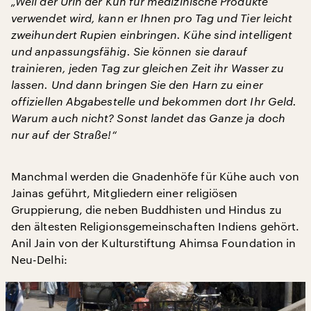
„Weil der Urin der Kuh für medizinische Produkte
verwendet wird, kann er Ihnen pro Tag und Tier leicht
zweihundert Rupien einbringen. Kühe sind intelligent
und anpassungsfähig. Sie können sie darauf
trainieren, jeden Tag zur gleichen Zeit ihr Wasser zu
lassen. Und dann bringen Sie den Harn zu einer
offiziellen Abgabestelle und bekommen dort Ihr Geld.
Warum auch nicht? Sonst landet das Ganze ja doch
nur auf der Straße!“
Manchmal werden die Gnadenhöfe für Kühe auch von
Jainas geführt, Mitgliedern einer religiösen
Gruppierung, die neben Buddhisten und Hindus zu
den ältesten Religionsgemeinschaften Indiens gehört.
Anil Jain von der Kulturstiftung Ahimsa Foundation in
Neu-Delhi: