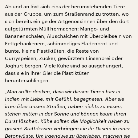
Ab und an löst sich eins der herumstehenden Tiere
aus der Gruppe, um zum Straßenrand zu trotten, wo
sich bereits einige der Artgenossinnen über den dort
aufgetürmten Müll hermachen: Mango- und
Bananenschalen, Aluschälchen mit Überbleibseln von
Fettgebackenem, schimmeliges Fladenbrot und
bunte, kleine Plastiktüten, die Reste von
Curryspeisen, Zucker, gewürztem Linsenbrei oder
Joghurt bergen. Viele Kühe sind so ausgehungert,
dass sie in ihrer Gier die Plastiktüten
herunterschlingen.
„Man sollte denken, dass wir diesen Tieren hier in
Indien mit Liebe, mit Gefühl, begegneten. Aber sie
irren über unsere Straßen, haben nichts zu essen,
stehen mitten in der Sonne und können kaum ihren
Durst löschen. Kühe sollten die Möglichkeit haben zu
grasen! Stattdessen verbringen sie ihr Dasein in einer
Betonwüste. Um irgendwie zu überleben, machen sie