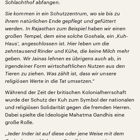
Schlachthof abfangen.
Sie kommen in ein Schutzzentrum, wo sie bis zu
ihrem natürlichen Ende gepflegt und gefüttert
werden. In Rajasthan zum Beispiel haben wir einen
großen Tempel, dem eine solche Goshala, ein ‚Kuh-
Haus‘, angeschlossen ist. Hier leben um die
zehntausend Rinder und Kühe, die keine Milch mehr
geben. Wir Jainas lehnen es übrigens auch ab, in
irgendeiner Form wirtschaftlichen Nutzen aus den
Tieren zu ziehen. Was zählt ist, dass wir unsere
religiösen Werte in die Tat umsetzen.“
Während der Zeit der britischen Kolonialherrschaft
wurde der Schutz der Kuh zum Symbol der nationalen
und religiösen Solidarität gegen die fremden Herren.
Dabei spielte die Ideologie Mahatma Gandhis eine
große Rolle.
„Jeder Inder ist auf diese oder jene Weise mit dem