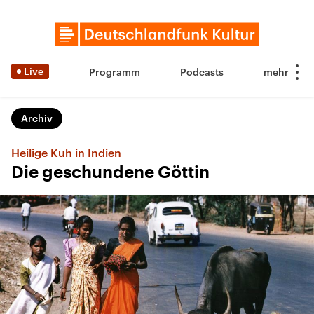
Live
Programm
Podcasts
Archiv
Heilige Kuh in Indien
Die geschundene Göttin