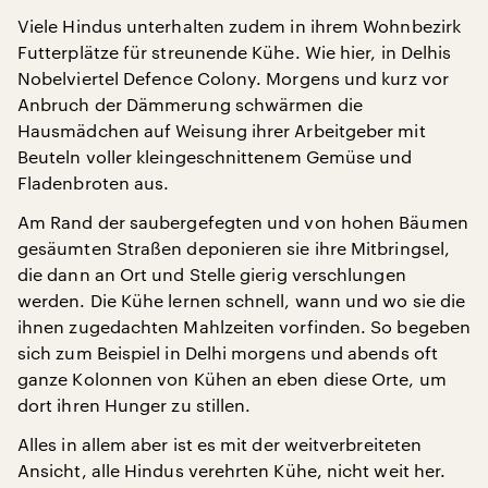
Viele Hindus unterhalten zudem in ihrem Wohnbezirk
Futterplätze für streunende Kühe. Wie hier, in Delhis
Nobelviertel Defence Colony. Morgens und kurz vor
Anbruch der Dämmerung schwärmen die
Hausmädchen auf Weisung ihrer Arbeitgeber mit
Beuteln voller kleingeschnittenem Gemüse und
Fladenbroten aus.
Am Rand der saubergefegten und von hohen Bäumen
gesäumten Straßen deponieren sie ihre Mitbringsel,
die dann an Ort und Stelle gierig verschlungen
werden. Die Kühe lernen schnell, wann und wo sie die
ihnen zugedachten Mahlzeiten vorfinden. So begeben
sich zum Beispiel in Delhi morgens und abends oft
ganze Kolonnen von Kühen an eben diese Orte, um
dort ihren Hunger zu stillen.
Alles in allem aber ist es mit der weitverbreiteten
Ansicht, alle Hindus verehrten Kühe, nicht weit her.