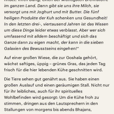
im ganzen Land. Dann gibt sie uns ihre Milch, sie
versorgt uns mit Joghurt und mit Butter. Die fünf
heiligen Produkte der Kuh schenken uns Gesundheit!
In den letzten drei-, viertausend Jahren ist das Wissen
um diese Dinge leider etwas verblasst. Aber wer sich
umfassend mit alldem beschäftigt und sich das
Ganze dann zu eigen macht, der kann in die sieben
Galaxien des Bewusstseins eingehen!“
Auf einer großen Wiese, die zur Goshala gehört,
wächst saftiges, üppig – grünes Gras, das jeden Tag
frisch für die hier lebenden Kühe geschnitten wird.
Die Tiere sehen gut genährt aus. Sie haben einen
großen Auslauf und einen geräumigen Stall. Nicht nur
für ihr leibliches, auch für ihr spirituelles
Wohlbefinden wird gesorgt: Um die Kühe froh zu
stimmen, dringen aus den Lautsprechern in den
Stallungen von morgens bis abends Bhajans,