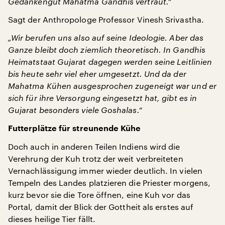
Gedankengut Mahatma Gandhis vertraut.“
Sagt der Anthropologe Professor Vinesh Srivastha.
„Wir berufen uns also auf seine Ideologie. Aber das
Ganze bleibt doch ziemlich theoretisch. In Gandhis
Heimatstaat Gujarat dagegen werden seine Leitlinien
bis heute sehr viel eher umgesetzt. Und da der
Mahatma Kühen ausgesprochen zugeneigt war und er
sich für ihre Versorgung eingesetzt hat, gibt es in
Gujarat besonders viele Goshalas.“
Futterplätze für streunende Kühe
Doch auch in anderen Teilen Indiens wird die
Verehrung der Kuh trotz der weit verbreiteten
Vernachlässigung immer wieder deutlich. In vielen
Tempeln des Landes platzieren die Priester morgens,
kurz bevor sie die Tore öffnen, eine Kuh vor das
Portal, damit der Blick der Gottheit als erstes auf
dieses heilige Tier fällt.