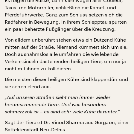
Es folgen die Busse, dann Kleinwagen aller Couleur,
Taxis und Motorroller, schließlich die Kamel- und
Pferdefuhrwerke. Ganz zum Schluss setzen sich die
Radfahrer in Bewegung. In ihrem Schlepptau spurten
ein paar beherzte Fußgänger über die Kreuzung.
Von alldem unberührt stehen etwa ein Dutzend Kühe
mitten auf der Straße. Niemand kümmert sich um sie.
Doch ausnahmslos alle umfahren die wie lebende
Verkehrsinseln dastehenden heiligen Tiere, um nur ja
nicht mit ihnen zu kollidieren.
Die meisten dieser heiligen Kühe sind klapperdürr und
sie sehen elend aus.
„Auf unseren Straßen sieht man immer wieder
herumstreunende Tiere. Und was besonders
schmerzvoll ist – es sind sehr viele Kühe darunter.“
Sagt der Tierarzt Dr. Vinod Sharma aus Gurgaon, einer
Sattelitenstadt Neu-Delhis.