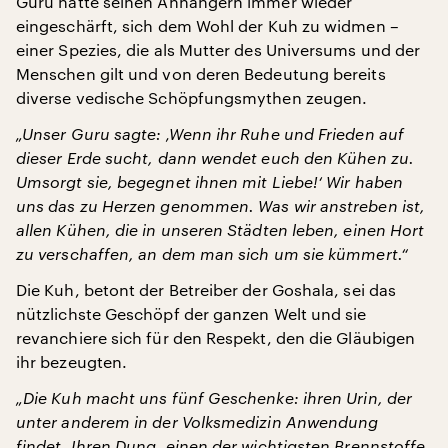
Guru hatte seinen Anhängern immer wieder
eingeschärft, sich dem Wohl der Kuh zu widmen –
einer Spezies, die als Mutter des Universums und der
Menschen gilt und von deren Bedeutung bereits
diverse vedische Schöpfungsmythen zeugen.
„Unser Guru sagte: ‚Wenn ihr Ruhe und Frieden auf
dieser Erde sucht, dann wendet euch den Kühen zu.
Umsorgt sie, begegnet ihnen mit Liebe!‘ Wir haben
uns das zu Herzen genommen. Was wir anstreben ist,
allen Kühen, die in unseren Städten leben, einen Hort
zu verschaffen, an dem man sich um sie kümmert.“
Die Kuh, betont der Betreiber der Goshala, sei das
nützlichste Geschöpf der ganzen Welt und sie
revanchiere sich für den Respekt, den die Gläubigen
ihr bezeugten.
„Die Kuh macht uns fünf Geschenke: ihren Urin, der
unter anderem in der Volksmedizin Anwendung
findet. Ihren Dung, einen der wichtigsten Brennstoffe