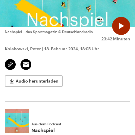
Nachspiel – das Sportmagazin
© Deutschlandradio
23:42 Minuten
Kolakowski, Peter
|
18. Februar 2024, 18:05 Uhr
Email
Link
kopieren/teilen
Audio herunterladen
Aus dem Podcast
Nachspiel