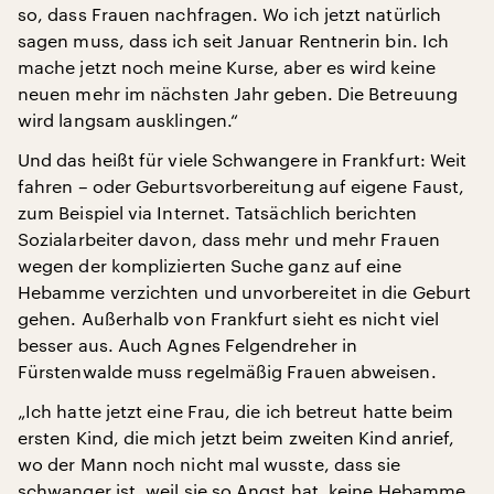
so, dass Frauen nachfragen. Wo ich jetzt natürlich
sagen muss, dass ich seit Januar Rentnerin bin. Ich
mache jetzt noch meine Kurse, aber es wird keine
neuen mehr im nächsten Jahr geben. Die Betreuung
wird langsam ausklingen.“
Und das heißt für viele Schwangere in Frankfurt: Weit
fahren – oder Geburtsvorbereitung auf eigene Faust,
zum Beispiel via Internet. Tatsächlich berichten
Sozialarbeiter davon, dass mehr und mehr Frauen
wegen der komplizierten Suche ganz auf eine
Hebamme verzichten und unvorbereitet in die Geburt
gehen. Außerhalb von Frankfurt sieht es nicht viel
besser aus. Auch Agnes Felgendreher in
Fürstenwalde muss regelmäßig Frauen abweisen.
„Ich hatte jetzt eine Frau, die ich betreut hatte beim
ersten Kind, die mich jetzt beim zweiten Kind anrief,
wo der Mann noch nicht mal wusste, dass sie
schwanger ist, weil sie so Angst hat, keine Hebamme