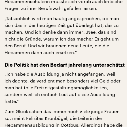
Hebammenschülerin musste sich vorab auch kritische
Fragen zu ihrer Berufswahl gefallen lassen.
„Tatsächlich wird man häufig angesprochen, ob man
sich das in der heutigen Zeit gut überlegt hat, das zu
machen. Und ich denke dann immer: ‚Nee, das sind
nicht die Gründe, warum ich das mache.‘ Es geht um
den Beruf. Und wir brauchen neue Leute, die die
Hebammen dann auch ersetzen.“
Die Politik hat den Bedarf jahrelang unterschätzt
„Ich habe die Ausbildung ja nicht angefangen, weil
ich dachte, da verdient man besonders viel Geld oder
man hat tolle Freizeitgestaltungsmöglichkeiten,
sondern weil ich einfach Lust auf diese Ausbildung
hatte.“
Zum Glück sähen das immer noch viele junge Frauen
so, meint Felizitas Kronbügel, die Leiterin der
Hebammenausbildung in Cottbus. Allerdings habe die