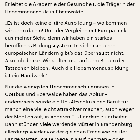
Er leitet die Akademie der Gesundheit, die Trägerin der
Hebammenschule in Eberswalde.
„Es ist doch keine elitäre Ausbildung – wo kommen
wir denn da hin! Und der Vergleich mit Europa hinkt
aus meiner Sicht, denn wir haben ein starkes
berufliches Bildungssystem. In vielen anderen
europäischen Ländern gibt’s das überhaupt nicht.
Also ich denke. Wir sollten mal auf dem Boden der
Tatsachen bleiben: Auch die Hebammenausbildung
ist ein Handwerk.“
Nur die wenigsten Hebammenschülerinnen in
Cottbus und Eberwalde haben das Abitur –
andererseits würde ein Uni-Abschluss den Beruf für
manch eine vielleicht attraktiver machen, auch wegen
der Möglichkeit, in anderen EU-Ländern zu arbeiten.
Dann stünden viele werdende Mütter in Brandenburg
allerdings wieder vor der gleichen Frage wie heute:
Lange warten, weite Wege in Kauf nehmen – oder