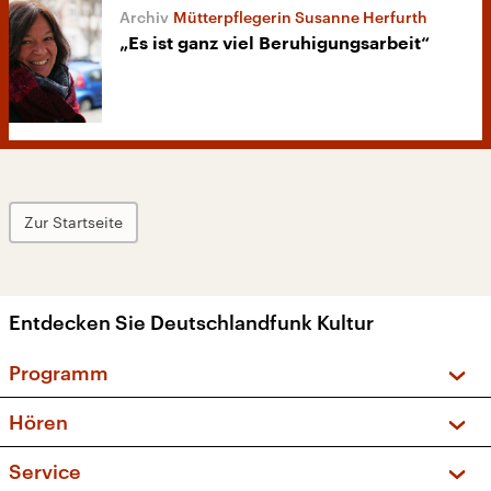
Mütterpflegerin Susanne Herfurth
„Es ist ganz viel Beruhigungsarbeit“
Zur Startseite
Entdecken Sie Deutschlandfunk Kultur
Programm
Vorschau und Rückschau
Hören
Sendungen und Podcasts
Livestream
Service
Musikliste