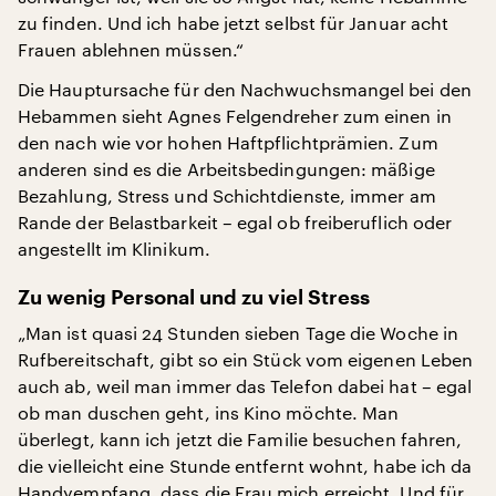
zu finden. Und ich habe jetzt selbst für Januar acht
Frauen ablehnen müssen.“
Die Hauptursache für den Nachwuchsmangel bei den
Hebammen sieht Agnes Felgendreher zum einen in
den nach wie vor hohen Haftpflichtprämien. Zum
anderen sind es die Arbeitsbedingungen: mäßige
Bezahlung, Stress und Schichtdienste, immer am
Rande der Belastbarkeit – egal ob freiberuflich oder
angestellt im Klinikum.
Zu wenig Personal und zu viel Stress
„Man ist quasi 24 Stunden sieben Tage die Woche in
Rufbereitschaft, gibt so ein Stück vom eigenen Leben
auch ab, weil man immer das Telefon dabei hat – egal
ob man duschen geht, ins Kino möchte. Man
überlegt, kann ich jetzt die Familie besuchen fahren,
die vielleicht eine Stunde entfernt wohnt, habe ich da
Handyempfang, dass die Frau mich erreicht. Und für