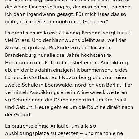
die vielen Einschränkungen, die man da hat, da habe
ich dann irgendwann gesagt: Für mich isses das so
nicht, ich arbeite nur noch ohne Geburten.“
Es dreht sich im Kreis: Zu wenig Personal sorgt für zu
viel Stress. Und der Nachwuchs bleibt aus, weil der
Stress zu groß ist. Bis Ende 2017 schlossen in
Brandenburg nur alle drei Jahre höchstens 15
Hebammen und Entbindungshelfer ihre Ausbildung
ab, an der bis dahin einzigen Hebammenschule des
Landes in Cottbus. Seit November gibt es nun eine
zweite Schule in Eberswalde, nördlich von Berlin. Hier
vermittelt Ausbildungsleiterin Aline Queck weiteren
20 Schülerinnen die Grundlagen rund um Kreißsaal
und Geburt. Heute geht es um die Routine direkt nach
der Geburt.
Es brauchte einige Anläufe, um alle 20
Ausbildungsplätze zu besetzen – und manch eine