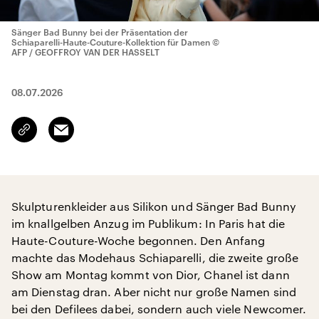
Sänger Bad Bunny bei der Präsentation der
Schiaparelli-Haute-Couture-Kollektion für Damen
©
AFP / GEOFFROY VAN DER HASSELT
08.07.2026
Email
Link
kopieren/teilen
Skulpturenkleider aus Silikon und Sänger Bad Bunny
im knallgelben Anzug im Publikum: In Paris hat die
Haute-Couture-Woche begonnen. Den Anfang
machte das Modehaus Schiaparelli, die zweite große
Show am Montag kommt von Dior, Chanel ist dann
am Dienstag dran. Aber nicht nur große Namen sind
bei den Defilees dabei, sondern auch viele Newcomer.