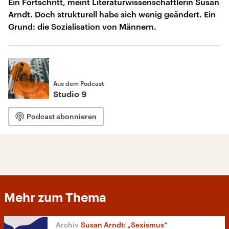
Ein Fortschritt, meint Literaturwissenschaftlerin Susan
Arndt. Doch strukturell habe sich wenig geändert. Ein
Grund: die Sozialisation von Männern.
Aus dem Podcast
Studio 9
Podcast abonnieren
Mehr zum Thema
Susan Arndt: „Sexismus“