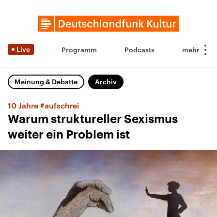
Live
Programm
Podcasts
Meinung & Debatte
Archiv
10 Jahre #aufschrei
Warum struktureller Sexismus
weiter ein Problem ist