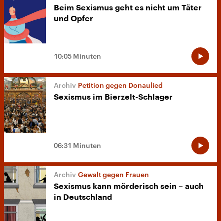
Beim Sexismus geht es nicht um Täter
und Opfer
10:05 Minuten
Petition gegen Donaulied
Sexismus im Bierzelt-Schlager
06:31 Minuten
Gewalt gegen Frauen
Sexismus kann mörderisch sein – auch
in Deutschland