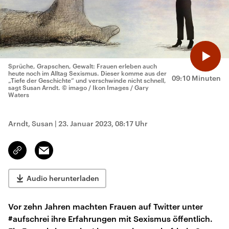
Sprüche, Grapschen, Gewalt: Frauen erleben auch
heute noch im Alltag Sexismus. Dieser komme aus der
09:10 Minuten
„Tiefe der Geschichte“ und verschwinde nicht schnell,
sagt Susan Arndt.
© imago / Ikon Images / Gary
Waters
Arndt, Susan
|
23. Januar 2023, 08:17 Uhr
Email
Link
kopieren/teilen
Audio herunterladen
Vor zehn Jahren machten Frauen auf Twitter unter
#aufschrei ihre Erfahrungen mit Sexismus öffentlich.