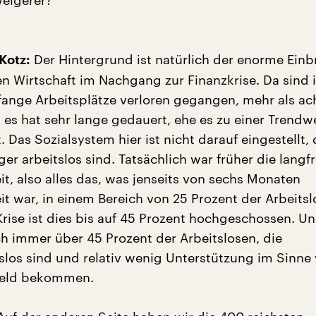
eigerer?
Der Hintergrund ist natürlich der enorme Einb
Kotz:
n Wirtschaft im Nachgang zur Finanzkrise. Da sind 
nge Arbeitsplätze verloren gegangen, mehr als ac
d es hat sehr lange gedauert, ehe es zu einer Trend
Das Sozialsystem hier ist nicht darauf eingestellt,
r arbeitslos sind. Tatsächlich war früher die langfr
it, also alles das, was jenseits von sechs Monaten
it war, in einem Bereich von 25 Prozent der Arbeitsl
Krise ist dies bis auf 45 Prozent hochgeschossen. U
h immer über 45 Prozent der Arbeitslosen, die
tslos sind und relativ wenig Unterstützung im Sinne
geld bekommen.