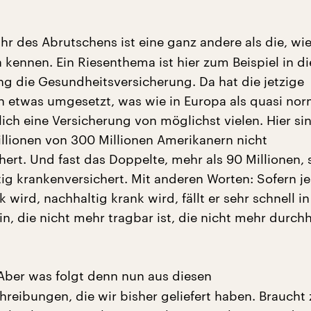
hr des Abrutschens ist eine ganz andere als die, wie
 kennen. Ein Riesenthema ist hier zum Beispiel in d
die Gesundheitsversicherung. Da hat die jetzige
n etwas umgesetzt, was wie in Europa als quasi nor
ich eine Versicherung von möglichst vielen. Hier si
lionen von 300 Millionen Amerikanern nicht
hert. Und fast das Doppelte, mehr als 90 Millionen, 
tig krankenversichert. Mit anderen Worten: Sofern 
k wird, nachhaltig krank wird, fällt er sehr schnell in
in, die nicht mehr tragbar ist, die nicht mehr durch
ber was folgt denn nun aus diesen
reibungen, die wir bisher geliefert haben. Braucht