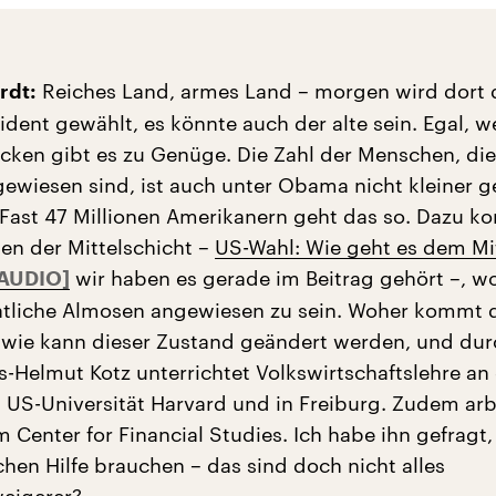
Reiches Land, armes Land – morgen wird dort
rdt:
ident gewählt, es könnte auch der alte sein. Egal, w
cken gibt es zu Genüge. Die Zahl der Menschen, die 
ewiesen sind, ist auch unter Obama nicht kleiner 
 Fast 47 Millionen Amerikanern geht das so. Dazu k
len der Mittelschicht –
US-Wahl: Wie geht es dem Mi
wir haben es gerade im Beitrag gehört –, 
aatliche Almosen angewiesen zu sein. Woher kommt 
, wie kann dieser Zustand geändert werden, und du
s-Helmut Kotz unterrichtet Volkswirtschaftslehre an
US-Universität Harvard und in Freiburg. Zudem arbe
m Center for Financial Studies. Ich habe ihn gefrag
chen Hilfe brauchen – das sind doch nicht alles