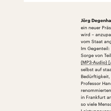
Jörg Degenha
ein neuer Präs
wird – anzupa
vom Staat ang
Im Gegenteil:
Sorge von Tei
(MP3-Audio)
selbst auf st
Bedürftigkeit
Professor Han
renommierten 
in Frankfurt a
so viele Mens