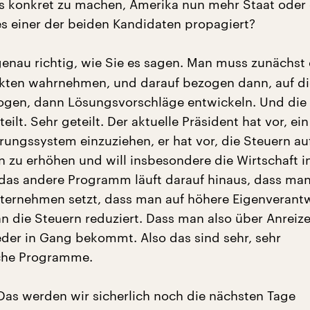
es konkret zu machen, Amerika nun mehr Staat oder
es einer der beiden Kandidaten propagiert?
genau richtig, wie Sie es sagen. Man muss zunächst 
akten wahrnehmen, und darauf bezogen dann, auf di
gen, dann Lösungsvorschläge entwickeln. Und die 
teilt. Sehr geteilt. Der aktuelle Präsident hat vor, ei
rungssystem einzuziehen, er hat vor, die Steuern au
zu erhöhen und will insbesondere die Wirtschaft 
das andere Programm läuft darauf hinaus, dass ma
nternehmen setzt, dass man auf höhere Eigenveran
an die Steuern reduziert. Dass man also über Anreize
eder in Gang bekommt. Also das sind sehr, sehr
iche Programme.
as werden wir sicherlich noch die nächsten Tage