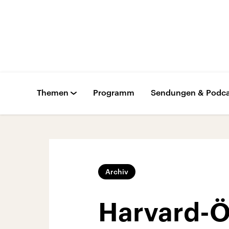
Themen
Programm
Sendungen & Podca
Archiv
Harvard-Ö