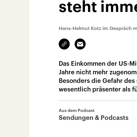
steht imm
Hans-Helmut Kotz im Gespräch m
Link
Email
kopieren/teilen
Das Einkommen der US-Mitt
Jahre nicht mehr zugenom
Besonders die Gefahr des 
wesentlich präsenter als f
Aus dem Podcast
Sendungen & Podcasts