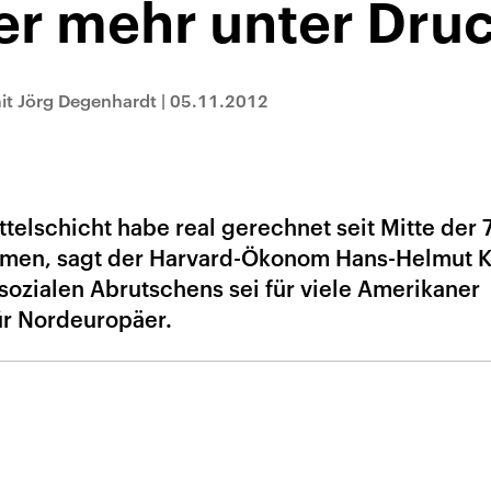
er mehr unter Dru
it Jörg Degenhardt
|
05.11.2012
elschicht habe real gerechnet seit Mitte der 
men, sagt der Harvard-Ökonom Hans-Helmut K
sozialen Abrutschens sei für viele Amerikaner
ür Nordeuropäer.