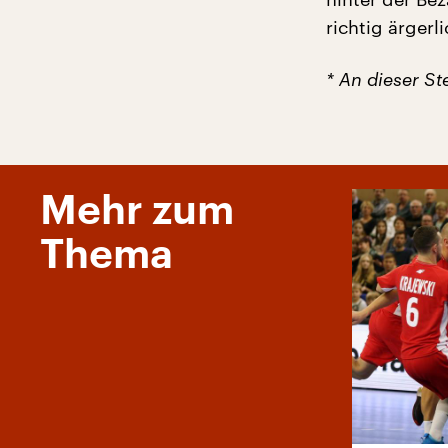
richtig ärgerl
* An dieser St
Mehr zum
Thema