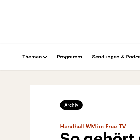
Themen
Programm
Sendungen & Podca
Archiv
Handball-WM im Free TV
So gehört 