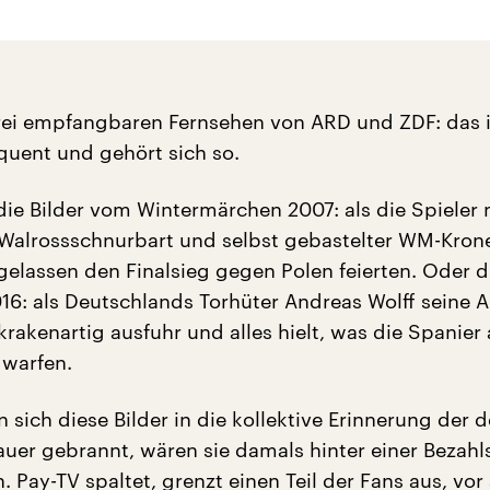
rei empfangbaren Fernsehen von ARD und ZDF: das i
equent und gehört sich so.
ie Bilder vom Wintermärchen 2007: als die Spieler 
alrossschnurbart und selbst gebastelter WM-Krone
elassen den Finalsieg gegen Polen feierten. Oder di
16: als Deutschlands Torhüter Andreas Wolff seine 
rakenartig ausfuhr und alles hielt, was die Spanier 
 warfen.
 sich diese Bilder in die kollektive Erinnerung der 
uer gebrannt, wären sie damals hinter einer Bezah
Pay-TV spaltet, grenzt einen Teil der Fans aus, vor