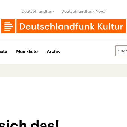
Deutschlandfunk
Deutschlandfunk Nova
sts
Musikliste
Archiv
sich das!