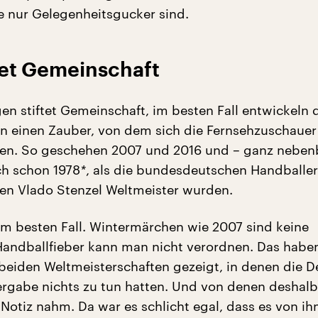
ie nur Gelegenheitsgucker sind.
tet Gemeinschaft
en stiftet Gemeinschaft, im besten Fall entwickeln 
 einen Zauber, von dem sich die Fernsehzuschauer
sen. So geschehen 2007 und 2016 und – ganz neben
ch schon 1978
*
, als die bundesdeutschen Handballer
n Vlado Stenzel Weltmeister wurden.
im besten Fall. Wintermärchen wie 2007 sind keine
 Handballfieber kann man nicht verordnen. Das habe
eiden Weltmeisterschaften gezeigt, in denen die 
vergabe nichts zu tun hatten. Und von denen deshal
otiz nahm. Da war es schlicht egal, dass es von ih