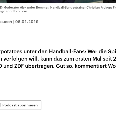
D-Moderator Alexander Bommer, Handball-Bundestrainer Christian Prokop: Fre
ago sportfotodienst
reusch
|
06.01.2019
otatoes unter den Handball-Fans: Wer die Spi
verfolgen will, kann das zum ersten Mal seit 
D und ZDF übertragen. Gut so, kommentiert Wo
Podcast abonnieren