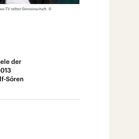
e-TV stiftet Gemeinschaft.
©
ele der
2013
lf-Sören