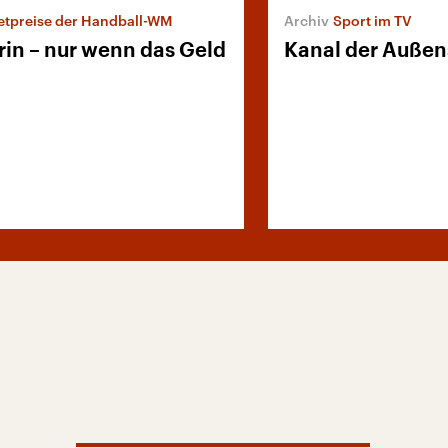
etpreise der Handball-WM
Sport im TV
rin – nur wenn das Geld
Kanal der Außen