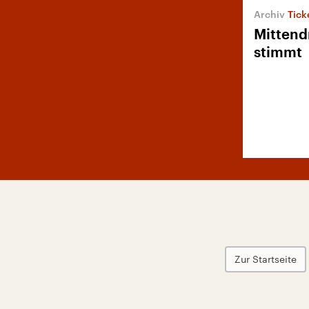
Tick
Mittend
stimmt
Zur Startseite