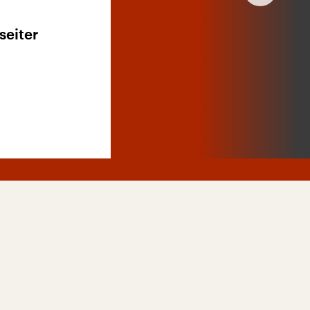
seiter