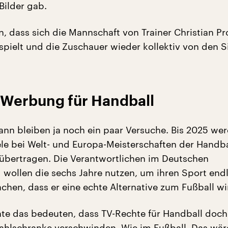
Bilder gab.
n, dass sich die Mannschaft von Trainer Christian Pr
spielt und die Zuschauer wieder kollektiv von den S
 Werbung für Handball
ann bleiben ja noch ein paar Versuche. Bis 2025 we
le bei Welt- und Europa-Meisterschaften der Handba
bertragen. Die Verantwortlichen im Deutschen
wollen die sechs Jahre nutzen, um ihren Sport endl
chen, dass er eine echte Alternative zum Fußball wi
e das bedeuten, dass TV-Rechte für Handball doch
zahlschranke verschwinden. Wie im Fußball. Das wä