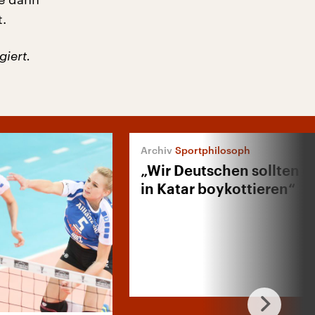
t.
giert.
Sportphilosoph
„Wir Deutschen sollten 
in Katar boykottieren“