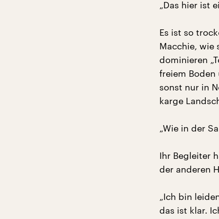
„Das hier ist
Es ist so tro
Macchie, wie s
dominieren „T
freiem Boden 
sonst nur in N
karge Landsch
„Wie in der Sa
Ihr Begleiter 
der anderen H
„Ich bin leide
das ist klar. 