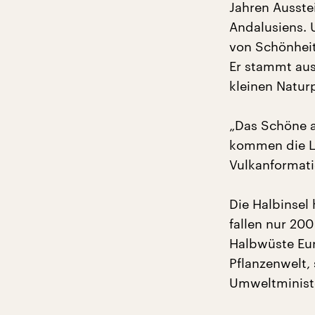
Jahren Ausste
Andalusiens. 
von Schönheit
Er stammt aus 
kleinen Natur
„Das Schöne a
kommen die L
Vulkanformati
Die Halbinsel
fallen nur 20
Halbwüste Eur
Pflanzenwelt,
Umweltminist