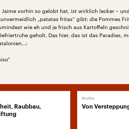
 Jaime vorhin so gelobt hat, ist wirklich lecker – un
unvermeidlich „patatas fritas“ gibt: die Pommes Fri
mindest wie eh und je frisch aus Kartoffeln geschni
Gefriertruhe geholt. Das hier, das ist das Paradies, m
talonien...:
aiso“
heit, Raubbau,
Von Versteppung
iftung