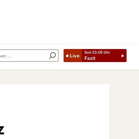
Seit
23:05
Uhr
Live
Fazit
z