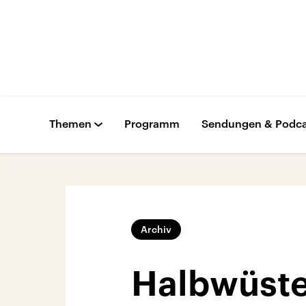
Themen
Programm
Sendungen & Podca
Archiv
Halbwüste