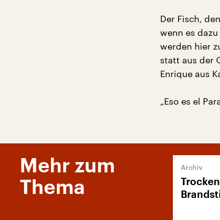
Der Fisch, den
wenn es dazu 
werden hier zu
statt aus der 
Enrique aus Ka
„Eso es el Par
Mehr zum
Trocken
Thema
Brandst