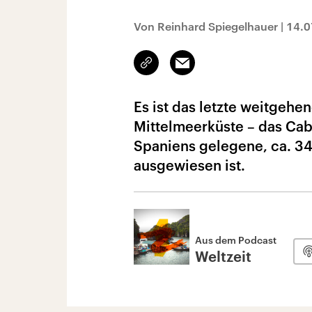
Von Reinhard Spiegelhauer
|
14.0
Link
Email
kopieren/teilen
Es ist das letzte weitgeh
Mittelmeerküste – das Cab
Spaniens gelegene, ca. 34
ausgewiesen ist.
Aus dem Podcast
Weltzeit