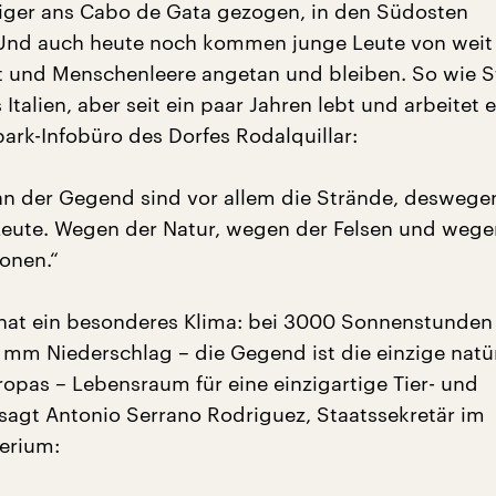
iger ans Cabo de Gata gezogen, in den Südosten
Und auch heute noch kommen junge Leute von weit 
 und Menschenleere angetan und bleiben. So wie S
Italien, aber seit ein paar Jahren lebt und arbeitet 
park-Infobüro des Dorfes Rodalquillar:
n der Gegend sind vor allem die Strände, deswege
eute. Wegen der Natur, wegen der Felsen und wege
onen.“
 hat ein besonderes Klima: bei 3000 Sonnenstunden
0 mm Niederschlag – die Gegend ist die einzige natü
opas – Lebensraum für eine einzigartige Tier- und
 sagt Antonio Serrano Rodriguez, Staatssekretär im
erium: