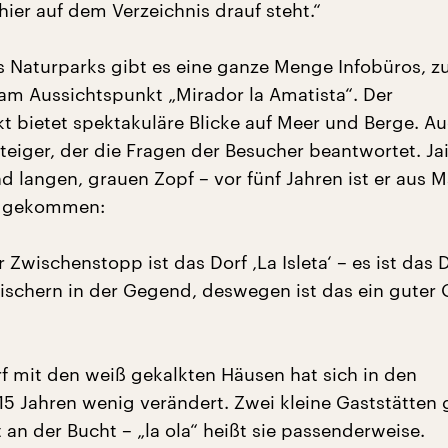
hier auf dem Verzeichnis drauf steht.“
s Naturparks gibt es eine ganze Menge Infobüros, 
 am Aussichtspunkt „Mirador la Amatista“. Der
t bietet spektakuläre Blicke auf Meer und Berge. Au
steiger, der die Fragen der Besucher beantwortet. Ja
nd langen, grauen Zopf – vor fünf Jahren ist er aus 
a gekommen:
 Zwischenstopp ist das Dorf ‚La Isleta‘ – es ist das 
ischern in der Gegend, deswegen ist das ein guter
rf mit den weiß gekalkten Häusen hat sich in den
5 Jahren wenig verändert. Zwei kleine Gaststätten g
t an der Bucht – „la ola“ heißt sie passenderweise.