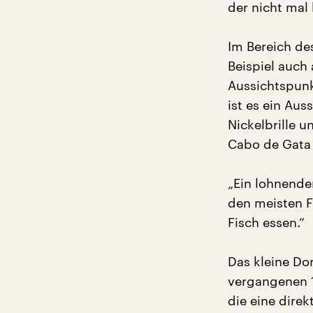
der nicht mal 
Im Bereich de
Beispiel auch
Aussichtspunk
ist es ein Aus
Nickelbrille u
Cabo de Gat
„Ein lohnender
den meisten F
Fisch essen.“
Das kleine Do
vergangenen 1
die eine direk