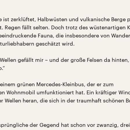
ie ist zerklüftet, Halbwüsten und vulkanische Berge 
. Regen fällt selten. Doch trotz des wüstenartigen 
beeindruckende Fauna, die insbesondere von Wander
turliebhabern geschätzt wird.
 Wellen gefällt mir – und der große Felsen da hinten,
o.“
r einem grünen Mercedes-Kleinbus, der er zum
n Wohnmobil umfunktioniert hat. Ein kräftiger Wind
er Wellen heran, die sich in der traumhaft schönen B
sprüngliche der Gegend hat schon vor zwanzig, dre