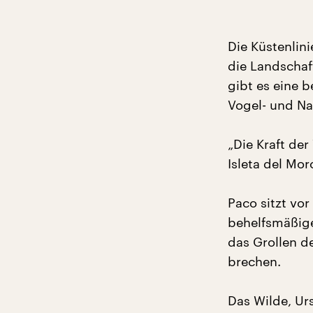
Die Küstenlin
die Landschaft
gibt es eine 
Vogel- und Na
„Die Kraft der
Isleta del Mor
Paco sitzt vo
behelfsmäßige
das Grollen d
brechen.
Das Wilde, Ur