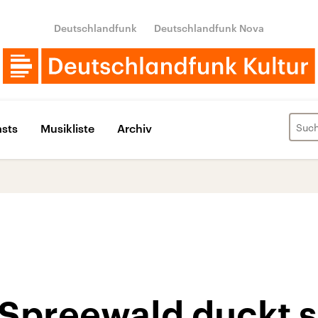
Deutschlandfunk
Deutschlandfunk Nova
sts
Musikliste
Archiv
 Spreewald duckt 