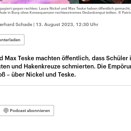
gagiert gegen rechtes: Laura Nickel und Max Teske haben öffentlich gemacht,
hule in Burg ohne Konsequenzen rechtsextremes Gedankengut teilten.
© Patric
berhard Schade
|
13. August 2023, 12:30 Uhr
unterladen
d Max Teske machten öffentlich, dass Schüler 
igten und Hakenkreuze schmierten. Die Empöru
ß – über Nickel und Teske.
Podcast abonnieren