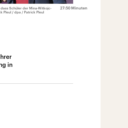
27:50 Minuten
 dass Schüler der Mina-Witkojc-
k Pleul / dpa / Patrick Pleul
ihrer
ng in