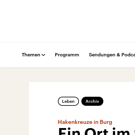
Themen
Programm
Sendungen & Podca
Leben
Archiv
Hakenkreuze in Burg
Ein Ort im