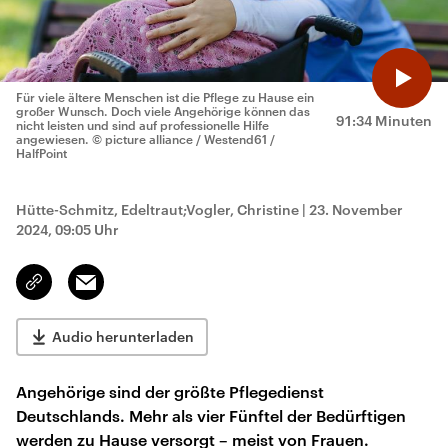
Für viele ältere Menschen ist die Pflege zu Hause ein
großer Wunsch. Doch viele Angehörige können das
91:34 Minuten
nicht leisten und sind auf professionelle Hilfe
angewiesen.
© picture alliance / Westend61 /
HalfPoint
Hütte-Schmitz, Edeltraut;Vogler, Christine
|
23. November
2024, 09:05 Uhr
Email
Link
kopieren/teilen
Audio herunterladen
Angehörige sind der größte Pflegedienst
Deutschlands. Mehr als vier Fünftel der Bedürftigen
werden zu Hause versorgt – meist von Frauen.