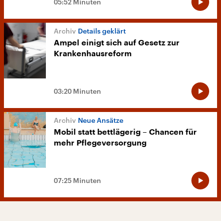
05:52 Minuten
Details geklärt
Ampel einigt sich auf Gesetz zur
Krankenhausreform
03:20 Minuten
Neue Ansätze
Mobil statt bettlägerig – Chancen für
mehr Pflegeversorgung
07:25 Minuten