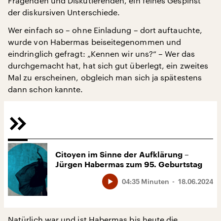
Fragenden und Diskutierenden, ein feines Gespinst
der diskursiven Unterschiede.
Wer einfach so – ohne Einladung – dort auftauchte,
wurde von Habermas beiseitegenommen und
eindringlich gefragt: „Kennen wir uns?“ – Wer das
durchgemacht hat, hat sich gut überlegt, ein zweites
Mal zu erscheinen, obgleich man sich ja spätestens
dann schon kannte.
Citoyen im Sinne der Aufklärung –
Jürgen Habermas zum 95. Geburtstag
04:35 Minuten
18.06.2024
Natürlich war und ist Habermas bis heute die