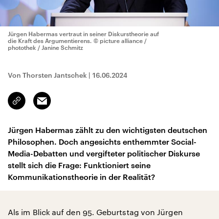
Jürgen Habermas vertraut in seiner Diskurstheorie auf
die Kraft des Argumentierens.
© picture alliance /
photothek / Janine Schmitz
Von Thorsten Jantschek
|
16.06.2024
Email
Link
kopieren/teilen
Jürgen Habermas zählt zu den wichtigsten deutschen
Philosophen. Doch angesichts enthemmter Social-
Media-Debatten und vergifteter politischer Diskurse
stellt sich die Frage: Funktioniert seine
Kommunikationstheorie in der Realität?
Als im Blick auf den 95. Geburtstag von Jürgen