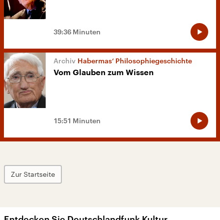
39:36 Minuten
Habermas‘ Philosophiegeschichte
Vom Glauben zum Wissen
15:51 Minuten
Zur Startseite
Entdecken Sie Deutschlandfunk Kultur