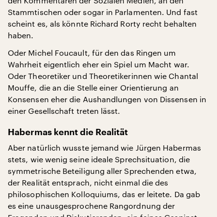
den Kommentaren der Sozialen Medien, an den
Stammtischen oder sogar in Parlamenten. Und fast
scheint es, als könnte Richard Rorty recht behalten
haben.
Oder Michel Foucault, für den das Ringen um
Wahrheit eigentlich eher ein Spiel um Macht war.
Oder Theoretiker und Theoretikerinnen wie Chantal
Mouffe, die an die Stelle einer Orientierung an
Konsensen eher die Aushandlungen von Dissensen in
einer Gesellschaft treten lässt.
Habermas kennt die Realität
Aber natürlich wusste jemand wie Jürgen Habermas
stets, wie wenig seine ideale Sprechsituation, die
symmetrische Beteiligung aller Sprechenden etwa,
der Realität entsprach, nicht einmal die des
philosophischen Kolloquiums, das er leitete. Da gab
es eine unausgesprochene Rangordnung der