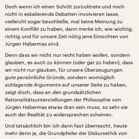
Doch wenn ich einen Schritt zurücktrete und mich
nicht in eskalierende Debatten involvieren lasse,
vielleicht sogar beschließe, mal keine Meinung zu
einem Konflikt zu haben, dann merke ich, wie wichtig,
richtig und für unsere Zeit nötig jene Einsichten von
Jürgen Habermas sind.
Denn dass wir nicht nur recht haben
wollen
, sondern
glauben, es auch zu
können
(oder gar
zu haben
), dass
wir nicht nur glauben, für unsere Überzeugungen
gute persönliche Gründe
, sondern womöglich
schlagende Argumente
auf unserer Seite zu haben,
zeigt doch, dass an den grundsätzlichen
Rationalitätsunterstellungen der Philosophie von
Jürgen Habermas etwas dran sein muss, so sehr sie
auch der Realität zu widersprechen scheinen.
Und tatsächlich bin ich dann fast überrascht, heute
mehr denn je, die Grundpfeiler der Diskursethik von