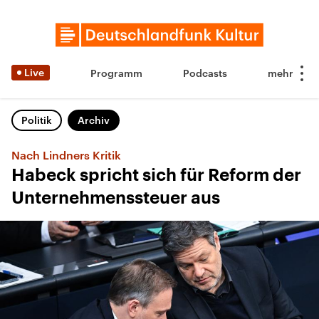
Live
Programm
Podcasts
Politik
Archiv
Nach Lindners Kritik
Habeck spricht sich für Reform der
Unternehmenssteuer aus