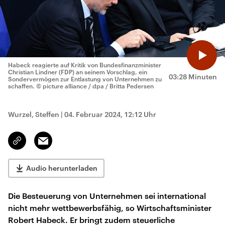
Habeck reagierte auf Kritik von Bundesfinanzminister
Christian Lindner (FDP) an seinem Vorschlag, ein
03:28 Minuten
Sondervermögen zur Entlastung von Unternehmen zu
schaffen.
© picture alliance / dpa / Britta Pedersen
Wurzel, Steffen
|
04. Februar 2024, 12:12 Uhr
Email
Link
kopieren/teilen
Audio herunterladen
Die Besteuerung von Unternehmen sei international
nicht mehr wettbewerbsfähig, so Wirtschaftsminister
Robert Habeck. Er bringt zudem steuerliche