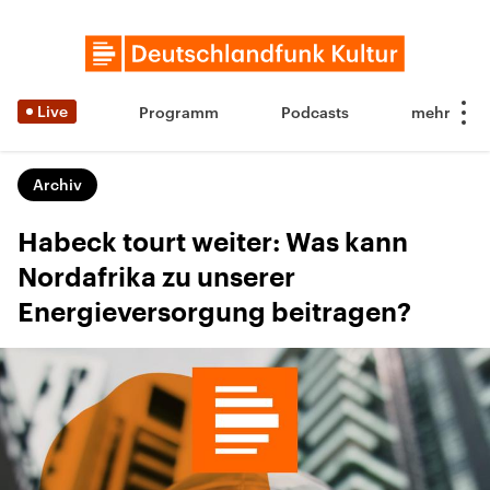
Live
Programm
Podcasts
Archiv
Habeck tourt weiter: Was kann
Nordafrika zu unserer
Energieversorgung beitragen?