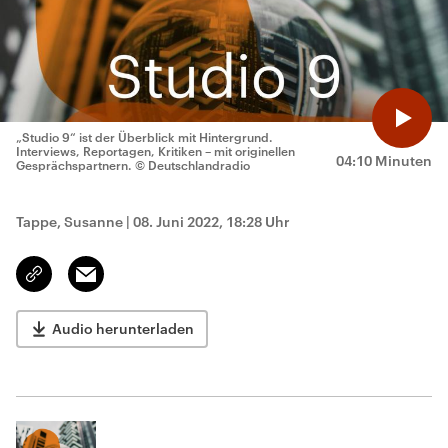
„Studio 9“ ist der Überblick mit Hintergrund.
Interviews, Reportagen, Kritiken – mit originellen
04:10 Minuten
Gesprächspartnern.
© Deutschlandradio
Tappe, Susanne
|
08. Juni 2022, 18:28 Uhr
Email
Link
kopieren/teilen
Audio herunterladen