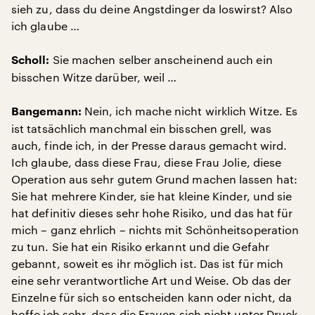
sieh zu, dass du deine Angstdinger da loswirst? Also
ich glaube …
Sie machen selber anscheinend auch ein
Scholl:
bisschen Witze darüber, weil …
Nein, ich mache nicht wirklich Witze. Es
Bangemann:
ist tatsächlich manchmal ein bisschen grell, was
auch, finde ich, in der Presse daraus gemacht wird.
Ich glaube, dass diese Frau, diese Frau Jolie, diese
Operation aus sehr gutem Grund machen lassen hat:
Sie hat mehrere Kinder, sie hat kleine Kinder, und sie
hat definitiv dieses sehr hohe Risiko, und das hat für
mich – ganz ehrlich – nichts mit Schönheitsoperation
zu tun. Sie hat ein Risiko erkannt und die Gefahr
gebannt, soweit es ihr möglich ist. Das ist für mich
eine sehr verantwortliche Art und Weise. Ob das der
Einzelne für sich so entscheiden kann oder nicht, da
hoffe ich sehr, dass die Frauen sich nicht unter Druck