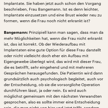
Implantate. Sie haben jetzt auch schon den Vorgang
beschrieben, Frau Bangemann. Ist es denn leichter,
Implantate einzusetzen und eine Brust wieder neu zu
formen, wenn die Frau noch nicht erkrankt ist?
Prinzipiell kann man sagen, dass man da
Bangemann:
mehr Möglichkeiten hat, wenn die Frau nicht erkrankt
ist, das ist korrekt. Ob der Wiederaufbau mit
Implantaten eine gute Option für diese Frau darstellt
oder nicht vielleicht doch eher ein Aufbau mit
Eigengewebe überlegt wird, das wird mit dieser Frau,
die es betrifft, sehr eingehend und mit mehreren
Gesprächen herausgefunden. Die Patientin wird dann
grundsätzlich auch psychologisch begleitet, auch vor
der Entscheidung, ob sie die vorsorgliche Operation
durchführen lässt, ja oder nein. Es wird auch
möglichst gemeinsam mit den nächsten Verwandten
gesprochen, also es sollte immer eine Entscheidung
sein, die man nicht von hier und jetzt trifft, sondern