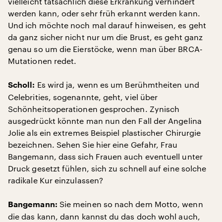
vielleicht tatsächlich diese Erkrankung verhindert
werden kann, oder sehr früh erkannt werden kann.
Und ich möchte noch mal darauf hinweisen, es geht
da ganz sicher nicht nur um die Brust, es geht ganz
genau so um die Eierstöcke, wenn man über BRCA-
Mutationen redet.
Es wird ja, wenn es um Berühmtheiten und
Scholl:
Celebrities, sogenannte, geht, viel über
Schönheitsoperationen gesprochen. Zynisch
ausgedrückt könnte man nun den Fall der Angelina
Jolie als ein extremes Beispiel plastischer Chirurgie
bezeichnen. Sehen Sie hier eine Gefahr, Frau
Bangemann, dass sich Frauen auch eventuell unter
Druck gesetzt fühlen, sich zu schnell auf eine solche
radikale Kur einzulassen?
Sie meinen so nach dem Motto, wenn
Bangemann:
die das kann, dann kannst du das doch wohl auch,