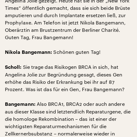
Angelina Jolie gezeigt. Heute hat sie in der „New York
Times“ öffentlich gemacht, dass sie sich beide Brüste
amputieren und durch Implantate ersetzen ließ, zur
Prophylaxe. Am Telefon ist jetzt Nikola Bangemann,
Oberärztin am Brustzentrum der Berliner Charité.
Guten Tag, Frau Bangemann!
Schönen guten Tag!
Nikola Bangemann:
Sie trage das Risikogen BRCA in sich, hat
Scholl:
Angelina Jolie zur Begründung gesagt, dieses Gen
erhöhe das Risiko der Erkrankung bei ihr auf 87
Prozent. Was ist das für ein Gen, Frau Bangemann?
Also BRCA1, BRCA2 oder auch andere
Bangemann:
aus dieser Klasse sind letztendlich Reparaturgene, die
die homologe Rekombination – das ist einer der
wichtigsten Reparaturmechanismen für die
Zellkernerbsubstanz – normalerweise wieder in