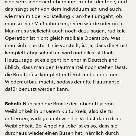
sind sehr schockiert überhaupt nur bei der Idee, und
das hängt sehr von dem Individuum ab, und auch,
wie man mit der Vorstellung Krankheit umgeht, ob
man so eine Maßnahme ergreifen würde oder nicht.
Man muss vielleicht auch noch dazu sagen, radikale
Operation ist nicht gleich radikale Operation. Was
man sich in erster Linie vorstellt, ist ja, dass die Brust
komplett abgeschnitten wird und alles ist flach.
Heutzutage ist es eigentlich eher in Deutschland
üblich, dass man den Hautmantel noch stehen lässt,
die Brustdrüse komplett entfernt und dann einen
Wiederaufbau macht, sodass der alte Hautmantel
dafür benutzt werden kann.
Nun sind die Brüste der Inbegriff ja von
Scholl:
Weiblichkeit in unserem Kulturkreis, also sie zu
entfernen, wirkt ja auch wie der Verlust dann dieser
Weiblichkeit. Bei Angelina Jolie ist es so, dass sie
durchaus wieder einen Busen hat, nämlich durch