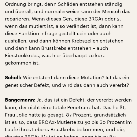
Ordnung bringt, denn Schäden entstehen ständig
und überall, und normalerweise kann der Mensch das
reparieren. Wenn dieses Gen, diese BRCA1 oder 2,
wenn das mutiert ist, also verändert ist, dann kann
diese Funktion infrage gestellt sein oder auch
ausfallen, und dann können Krebszellen entstehen
und dann kann Brustkrebs entstehen – auch
Eierstockkrebs, was hier überhaupt zu kurz
gekommen ist.
Wie entsteht dann diese Mutation? Ist das ein
Scholl:
genetischer Defekt, und wird das dann auch vererbt?
Ja, das ist ein Defekt, der vererbt werden
Bangemann:
kann, der nicht eine totale Penetranz hat. Das heißt,
Frau Jolie hatte ja gesagt, 87 Prozent, grundsätzlich
ist es so, dass BRCA2-Mutierte zu 50 bis 60 Prozent im
Laufe ihres Lebens Brustkrebs bekommen, und die,
die eine BRCA1-Mutation haben, eben bis zu 80