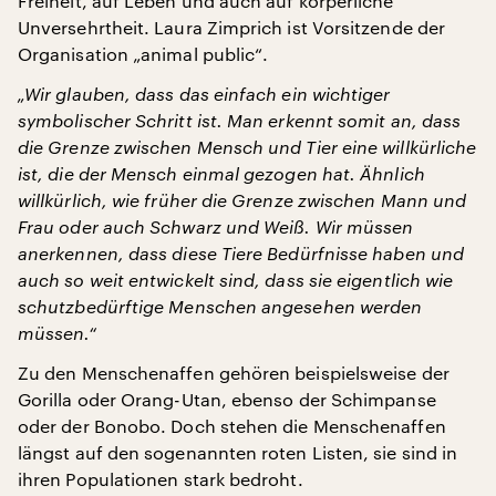
Freiheit, auf Leben und auch auf körperliche
Unversehrtheit. Laura Zimprich ist Vorsitzende der
Organisation „animal public“.
„Wir glauben, dass das einfach ein wichtiger
symbolischer Schritt ist. Man erkennt somit an, dass
die Grenze zwischen Mensch und Tier eine willkürliche
ist, die der Mensch einmal gezogen hat. Ähnlich
willkürlich, wie früher die Grenze zwischen Mann und
Frau oder auch Schwarz und Weiß. Wir müssen
anerkennen, dass diese Tiere Bedürfnisse haben und
auch so weit entwickelt sind, dass sie eigentlich wie
schutzbedürftige Menschen angesehen werden
müssen.“
Zu den Menschenaffen gehören beispielsweise der
Gorilla oder Orang-Utan, ebenso der Schimpanse
oder der Bonobo. Doch stehen die Menschenaffen
längst auf den sogenannten roten Listen, sie sind in
ihren Populationen stark bedroht.