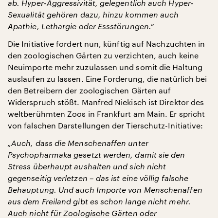
ab. Hyper-Aggressivität, gelegentlich auch Hyper-
Sexualität gehören dazu, hinzu kommen auch
Apathie, Lethargie oder Essstörungen.“
Die Initiative fordert nun, künftig auf Nachzuchten in
den zoologischen Gärten zu verzichten, auch keine
Neuimporte mehr zuzulassen und somit die Haltung
auslaufen zu lassen. Eine Forderung, die natürlich bei
den Betreibern der zoologischen Gärten auf
Widerspruch stößt. Manfred Niekisch ist Direktor des
weltberühmten Zoos in Frankfurt am Main. Er spricht
von falschen Darstellungen der Tierschutz-Initiative:
„Auch, dass die Menschenaffen unter
Psychopharmaka gesetzt werden, damit sie den
Stress überhaupt aushalten und sich nicht
gegenseitig verletzen – das ist eine völlig falsche
Behauptung. Und auch Importe von Menschenaffen
aus dem Freiland gibt es schon lange nicht mehr.
Auch nicht für Zoologische Gärten oder