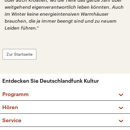
weitgehend eigenverantwortlich leben könnten. Auch
im Winter keine energieintensiven Warmhäuser
brauchen, die ja immer beengt sind und zu neuem
Leiden führen.“
Zur Startseite
Entdecken Sie Deutschlandfunk Kultur
Programm
Vorschau und Rückschau
Hören
Sendungen und Podcasts
Livestream
Service
Musikliste
Frequenzen (UKW + DAB+)