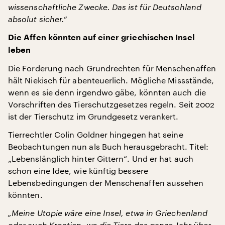
wissenschaftliche Zwecke. Das ist für Deutschland
absolut sicher.“
Die Affen könnten auf einer griechischen Insel
leben
Die Forderung nach Grundrechten für Menschenaffen
hält Niekisch für abenteuerlich. Mögliche Missstände,
wenn es sie denn irgendwo gäbe, könnten auch die
Vorschriften des Tierschutzgesetzes regeln. Seit 2002
ist der Tierschutz im Grundgesetz verankert.
Tierrechtler Colin Goldner hingegen hat seine
Beobachtungen nun als Buch herausgebracht. Titel:
„Lebenslänglich hinter Gittern“. Und er hat auch
schon eine Idee, wie künftig bessere
Lebensbedingungen der Menschenaffen aussehen
könnten.
„Meine Utopie wäre eine Insel, etwa in Griechenland
oder auch Kroatien, wo die Tiere das ganze Jahr über