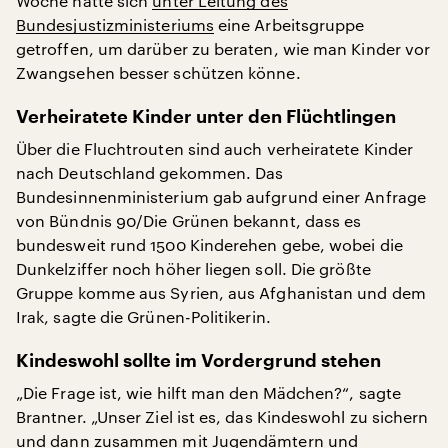
Woche hatte sich
unter Leitung des
Bundesjustizministeriums
eine Arbeitsgruppe
getroffen, um darüber zu beraten, wie man Kinder vor
Zwangsehen besser schützen könne.
Verheiratete Kinder unter den Flüchtlingen
Über die Fluchtrouten sind auch verheiratete Kinder
nach Deutschland gekommen. Das
Bundesinnenministerium gab aufgrund einer Anfrage
von Bündnis 90/Die Grünen bekannt, dass es
bundesweit rund 1500 Kinderehen gebe, wobei die
Dunkelziffer noch höher liegen soll. Die größte
Gruppe komme aus Syrien, aus Afghanistan und dem
Irak, sagte die Grünen-Politikerin.
Kindeswohl sollte im Vordergrund stehen
„Die Frage ist, wie hilft man den Mädchen?“, sagte
Brantner. „Unser Ziel ist es, das Kindeswohl zu sichern
und dann zusammen mit Jugendämtern und