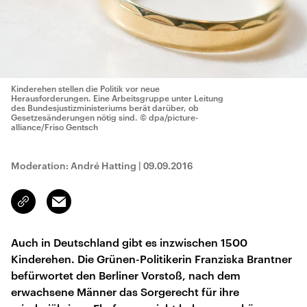
Kinderehen stellen die Politik vor neue
Herausforderungen. Eine Arbeitsgruppe unter Leitung
des Bundesjustizministeriums berät darüber, ob
Gesetzesänderungen nötig sind.
© dpa/picture-
alliance/Friso Gentsch
Moderation: André Hatting
|
09.09.2016
Email
Link
kopieren/teilen
Auch in Deutschland gibt es inzwischen 1500
Kinderehen. Die Grünen-Politikerin Franziska Brantner
befürwortet den Berliner Vorstoß, nach dem
erwachsene Männer das Sorgerecht für ihre