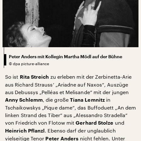
Peter Anders mit Kollegin Martha Mödl auf der Bühne
©
dpa picture-alliance
So ist
zu erleben mit der Zerbinetta-Arie
Rita Streich
aus Richard Strauss’ „Ariadne auf Naxos“, Auszüge
aus Debussys „Pelléas et Melisande“ mit der jungen
, die große
in
Anny Schlemm
Tiana Lemnitz
Tschaikowskys „Pique dame“, das Buffoduett „An dem
linken Strand des Tiber“ aus „Alessandro Stradella“
von Friedrich von Flotow mit
und
Gerhard Stolze
. Ebenso darf der unglaublich
Heinrich Pflanzl
vielseitige Tenor
nicht fehlen. Unter
Peter Anders