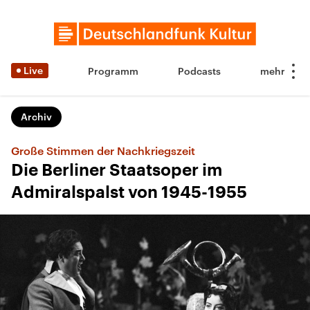
Live
Programm
Podcasts
Archiv
Große Stimmen der Nachkriegszeit
Die Berliner Staatsoper im
Admiralspalst von 1945-1955