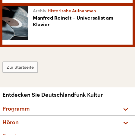
Historische Aufnahmen
Manfred Reinelt – Universalist am
Klavier
Zur Startseite
Entdecken Sie Deutschlandfunk Kultur
Programm
Vorschau und Rückschau
Hören
Sendungen und Podcasts
Livestream