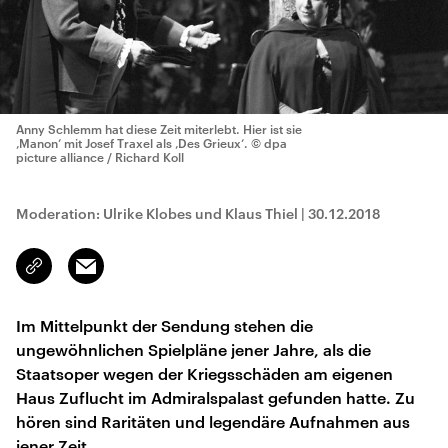
Anny Schlemm hat diese Zeit miterlebt. Hier ist sie
‚Manon‘ mit Josef Traxel als ‚Des Grieux‘.
© dpa
picture alliance / Richard Koll
Moderation: Ulrike Klobes und Klaus Thiel
|
30.12.2018
Email
Link
kopieren/teilen
Im Mittelpunkt der Sendung stehen die
ungewöhnlichen Spielpläne jener Jahre, als die
Staatsoper wegen der Kriegsschäden am eigenen
Haus Zuflucht im Admiralspalast gefunden hatte. Zu
hören sind Raritäten und legendäre Aufnahmen aus
jener Zeit.