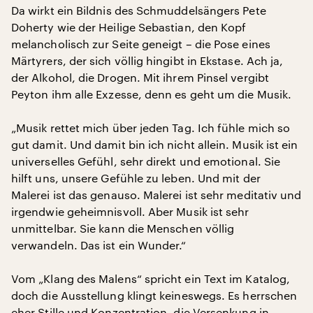
Da wirkt ein Bildnis des Schmuddelsängers Pete
Doherty wie der Heilige Sebastian, den Kopf
melancholisch zur Seite geneigt – die Pose eines
Märtyrers, der sich völlig hingibt in Ekstase. Ach ja,
der Alkohol, die Drogen. Mit ihrem Pinsel vergibt
Peyton ihm alle Exzesse, denn es geht um die Musik.
„Musik rettet mich über jeden Tag. Ich fühle mich so
gut damit. Und damit bin ich nicht allein. Musik ist ein
universelles Gefühl, sehr direkt und emotional. Sie
hilft uns, unsere Gefühle zu leben. Und mit der
Malerei ist das genauso. Malerei ist sehr meditativ und
irgendwie geheimnisvoll. Aber Musik ist sehr
unmittelbar. Sie kann die Menschen völlig
verwandeln. Das ist ein Wunder.“
Vom „Klang des Malens“ spricht ein Text im Katalog,
doch die Ausstellung klingt keineswegs. Es herrschen
eher Stille und Konzentration, die Versenkung in