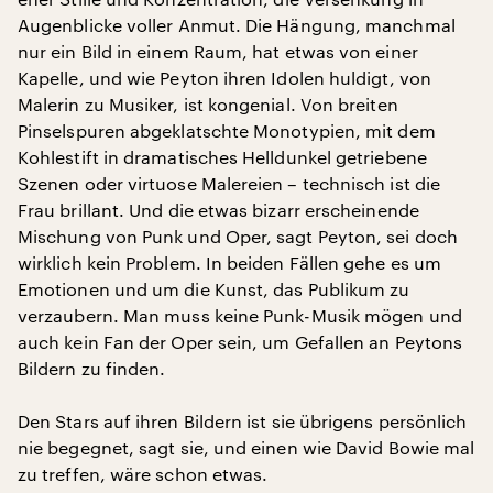
Augenblicke voller Anmut. Die Hängung, manchmal
nur ein Bild in einem Raum, hat etwas von einer
Kapelle, und wie Peyton ihren Idolen huldigt, von
Malerin zu Musiker, ist kongenial. Von breiten
Pinselspuren abgeklatschte Monotypien, mit dem
Kohlestift in dramatisches Helldunkel getriebene
Szenen oder virtuose Malereien – technisch ist die
Frau brillant. Und die etwas bizarr erscheinende
Mischung von Punk und Oper, sagt Peyton, sei doch
wirklich kein Problem. In beiden Fällen gehe es um
Emotionen und um die Kunst, das Publikum zu
verzaubern. Man muss keine Punk-Musik mögen und
auch kein Fan der Oper sein, um Gefallen an Peytons
Bildern zu finden.
Den Stars auf ihren Bildern ist sie übrigens persönlich
nie begegnet, sagt sie, und einen wie David Bowie mal
zu treffen, wäre schon etwas.