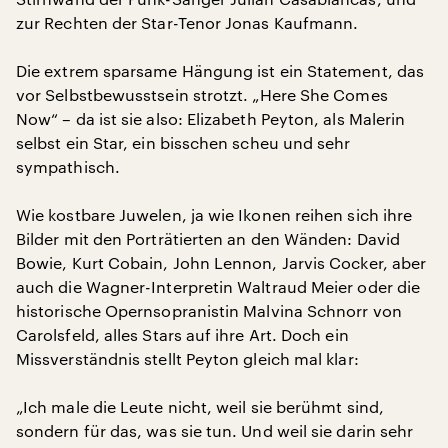
zur Rechten der Star-Tenor Jonas Kaufmann.
Die extrem sparsame Hängung ist ein Statement, das
vor Selbstbewusstsein strotzt. „Here She Comes
Now“ – da ist sie also: Elizabeth Peyton, als Malerin
selbst ein Star, ein bisschen scheu und sehr
sympathisch.
Wie kostbare Juwelen, ja wie Ikonen reihen sich ihre
Bilder mit den Porträtierten an den Wänden: David
Bowie, Kurt Cobain, John Lennon, Jarvis Cocker, aber
auch die Wagner-Interpretin Waltraud Meier oder die
historische Opernsopranistin Malvina Schnorr von
Carolsfeld, alles Stars auf ihre Art. Doch ein
Missverständnis stellt Peyton gleich mal klar:
„Ich male die Leute nicht, weil sie berühmt sind,
sondern für das, was sie tun. Und weil sie darin sehr