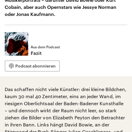
Cobain, aber auch Opernstars wie Jessye Norman
oder Jonas Kaufmann.
Aus dem Podcast
Fazit
Podcast abonnieren
Das schaffen nicht viele Künstler: drei kleine Bildchen,
kaum 30 mal 40 Zentimeter, eins an jeder Wand, im
riesigen Oberlichtsaal der Baden-Badener Kunsthalle
– und dennoch wirkt der Raum nicht leer, so stark
ziehen die Bilder von Elizabeth Peyton den Betrachter
in ihren Bann. Links hängt David Bowie, an der
Stirnwand der Punk-Sänger Julian Casablancas, und