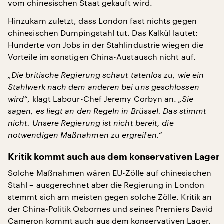
vom chinesischen Staat gekauft wird.
Hinzukam zuletzt, dass London fast nichts gegen
chinesischen Dumpingstahl tut. Das Kalkül lautet:
Hunderte von Jobs in der Stahlindustrie wiegen die
Vorteile im sonstigen China-Austausch nicht auf.
„Die britische Regierung schaut tatenlos zu, wie ein
Stahlwerk nach dem anderen bei uns geschlossen
wird“
, klagt Labour-Chef Jeremy Corbyn an.
„Sie
sagen, es liegt an den Regeln in Brüssel. Das stimmt
nicht. Unsere Regierung ist nicht bereit, die
notwendigen Maßnahmen zu ergreifen.“
Kritik kommt auch aus dem konservativen Lager
Solche Maßnahmen wären EU-Zölle auf chinesischen
Stahl – ausgerechnet aber die Regierung in London
stemmt sich am meisten gegen solche Zölle. Kritik an
der China-Politik Osbornes und seines Premiers David
Cameron kommt auch aus dem konservativen Lager.