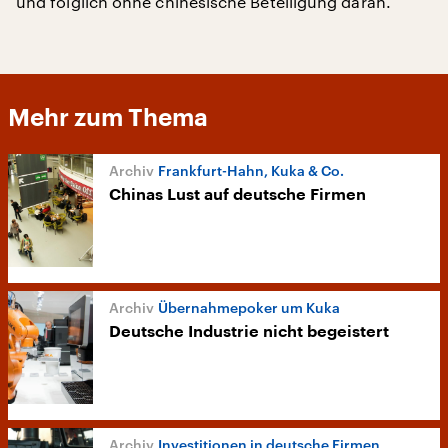
und folglich ohne chinesische Beteiligung daran.
Mehr zum Thema
Frankfurt-Hahn, Kuka & Co.
Chinas Lust auf deutsche Firmen
Übernahmepoker um Kuka
Deutsche Industrie nicht begeistert
Investitionen in deutsche Firmen