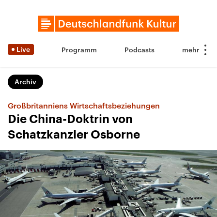
Live
Programm
Podcasts
Archiv
Großbritanniens Wirtschaftsbeziehungen
Die China-Doktrin von
Schatzkanzler Osborne