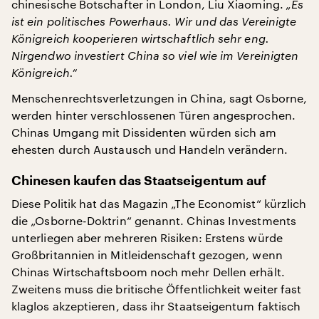
chinesische Botschafter in London, Liu Xiaoming.
„Es
ist ein politisches Powerhaus. Wir und das Vereinigte
Königreich kooperieren wirtschaftlich sehr eng.
Nirgendwo investiert China so viel wie im Vereinigten
Königreich.“
Menschenrechtsverletzungen in China, sagt Osborne,
werden hinter verschlossenen Türen angesprochen.
Chinas Umgang mit Dissidenten würden sich am
ehesten durch Austausch und Handeln verändern.
Chinesen kaufen das Staatseigentum auf
Diese Politik hat das Magazin „The Economist“ kürzlich
die „Osborne-Doktrin“ genannt. Chinas Investments
unterliegen aber mehreren Risiken: Erstens würde
Großbritannien in Mitleidenschaft gezogen, wenn
Chinas Wirtschaftsboom noch mehr Dellen erhält.
Zweitens muss die britische Öffentlichkeit weiter fast
klaglos akzeptieren, dass ihr Staatseigentum faktisch