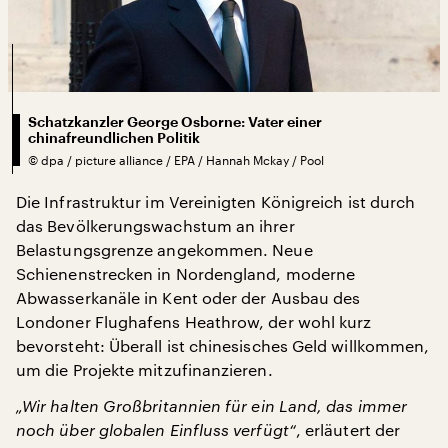
Schatzkanzler George Osborne: Vater einer
chinafreundlichen Politik
©
dpa / picture alliance / EPA / Hannah Mckay / Pool
Die Infrastruktur im Vereinigten Königreich ist durch
das Bevölkerungswachstum an ihrer
Belastungsgrenze angekommen. Neue
Schienenstrecken in Nordengland, moderne
Abwasserkanäle in Kent oder der Ausbau des
Londoner Flughafens Heathrow, der wohl kurz
bevorsteht: Überall ist chinesisches Geld willkommen,
um die Projekte mitzufinanzieren.
„Wir halten Großbritannien für ein Land, das immer
noch über globalen Einfluss verfügt“
, erläutert der